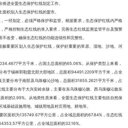
步推进全盟生态保护红线划定工作。
土面积划入生态保护红线的盟市。
线，一经划定，必须严格保护和监管。根据要求，生态保护红线内严格
动，严格控制生态红线的准入要求，完善生态红线监测监管平台及预警
质不改变，确保生态红线的功能连续性和完整性。
能极重要区划入生态保护红线，保护好重要的草原、湿地、沙地、河
4.4677平方千米，占国土总面积的65.06%。从保护类型上来看，
于锡林郭勒盟北部大部地区，总面积94491.2209平方千米，占全
主要分布于南部及乌珠穆沁沙地，总面积31655.2621平方千米，占
护红线主要分布于大兴安岭余脉，主要在东乌珠穆沁旗、西乌珠穆沁旗东
线总面积的2.99%。从地类性质来看，全盟生态保护红线主要包括自然保
区域基础设施用地、城镇用地及村庄用地、耕地等。
积为135749.67平方公里，占全域总面积的67.84%，生态红线
53.57平方公里，占全域总面积的32.16%。