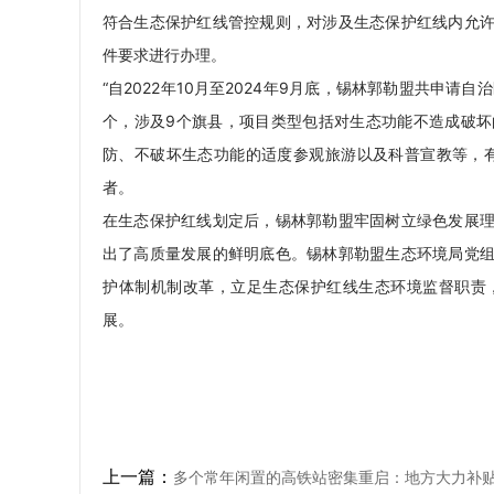
符合生态保护红线管控规则，对涉及生态保护红线内允
件要求进行办理。
“自2022年10月至2024年9月底，锡林郭勒盟共申
个，涉及9个旗县，项目类型包括对生态功能不造成破
防、不破坏生态功能的适度参观旅游以及科普宣教等，
者。
在生态保护红线划定后，锡林郭勒盟牢固树立绿色发展
出了高质量发展的鲜明底色。锡林郭勒盟生态环境局党
护体制机制改革，立足生态保护红线生态环境监督职责
展。
上一篇：
多个常年闲置的高铁站密集重启：地方大力补