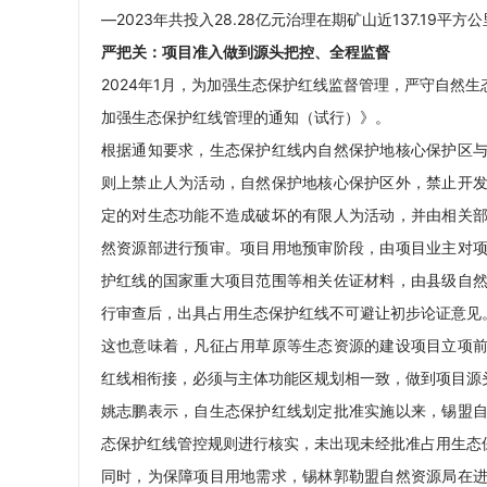
—2023年共投入28.28亿元治理在期矿山近137.19
严把关：项目准入做到源头把控、全程监督
2024年1月，为加强生态保护红线监督管理，严守自然
加强生态保护红线管理的通知（试行）》。
根据通知要求，生态保护红线内自然保护地核心保护区
则上禁止人为活动，自然保护地核心保护区外，禁止开
定的对生态功能不造成破坏的有限人为活动，并由相关
然资源部进行预审。项目用地预审阶段，由项目业主对
护红线的国家重大项目范围等相关佐证材料，由县级自
行审查后，出具占用生态保护红线不可避让初步论证意见
这也意味着，凡征占用草原等生态资源的建设项目立项
红线相衔接，必须与主体功能区规划相一致，做到项目源
姚志鹏表示，自生态保护红线划定批准实施以来，锡盟
态保护红线管控规则进行核实，未出现未经批准占用生态
同时，为保障项目用地需求，锡林郭勒盟自然资源局在