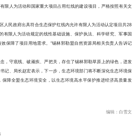
许有限人为活动和国家重大项目占用红线的建设项目，严格按照有关文
请自治区人民政府出具符合生态保护红线内允许有限人为活动认定项目共28
坏的有限人为活动规定的线性基础设施、保护执法、科学研究、军事国
有效保障了项目用地需求。”锡林郭勒盟自然资源局相关负责人告诉记
理念，守底线、破顽疾、严把关，存住了锡林郭勒草原上的绿色，迸发
组书记、局长赵宏表示，下一步，生态环境部门将不断深化生态环境保
，保障全盟生态环境安全，以生态环境高水平保护推进经济高质量发
编辑：白雪文
贴