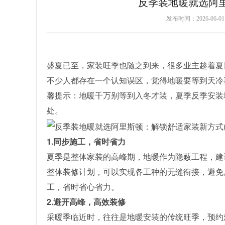
反季装地暖就选阿
发布时间：2026-06-
盛夏已至，家装旺季也随之到来，很多业主趁着夏
不少人都存在一个认知误区，觉得地暖要等到天冷
馨提示：地暖千万别等到入冬才装，夏季反季安装
处。
1.同步施工，省时省力
夏季是整体家装的高峰期，地暖作为隐蔽工程，建
整体装修计划，可以实现各工种的无缝衔接，避免
工，省时省心省力。
2.避开高峰，高效装修
采暖季临近时，往往是地暖安装的传统旺季，预约