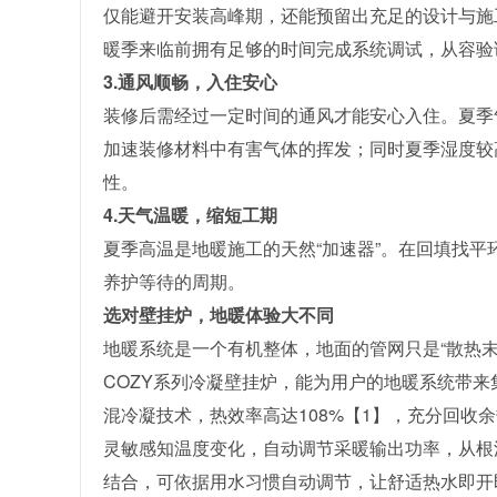
仅能避开安装高峰期，还能预留出充足的设计与施
暖季来临前拥有足够的时间完成系统调试，从容验
3.通风顺畅，入住安心
装修后需经过一定时间的通风才能安心入住。夏季
加速装修材料中有害气体的挥发；同时夏季湿度较
性。
4.天气温暖，缩短工期
夏季高温是地暖施工的天然“加速器”。在回填找
养护等待的周期。
选对壁挂炉，地暖体验大不同
地暖系统是一个有机整体，地面的管网只是“散热末
COZY系列冷凝壁挂炉，能为用户的地暖系统带
混冷凝技术，热效率高达108%【1】，充分回收
灵敏感知温度变化，自动调节采暖输出功率，从根
结合，可依据用水习惯自动调节，让舒适热水即开即