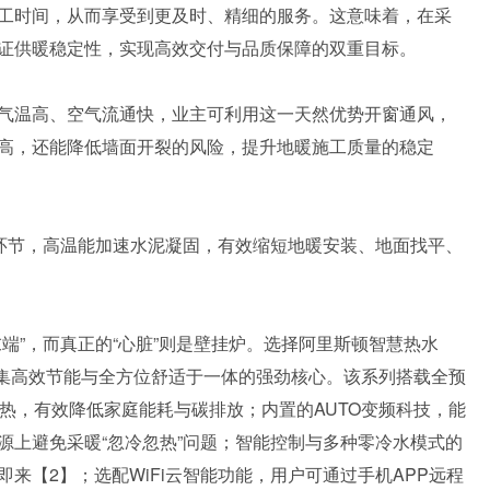
工时间，从而享受到更及时、精细的服务。这意味着，在采
证供暖稳定性，实现高效交付与品质保障的双重目标。
气温高、空气流通快，业主可利用这一天然优势开窗通风，
高，还能降低墙面开裂的风险，提升地暖施工质量的稳定
平环节，高温能加速水泥凝固，有效缩短地暖安装、地面找平、
端”，而真正的“心脏”则是壁挂炉。选择阿里斯顿智慧热水
来集高效节能与全方位舒适于一体的强劲核心。该系列搭载全预
余热，有效降低家庭能耗与碳排放；内置的AUTO变频科技，能
源上避免采暖“忽冷忽热”问题；智能控制与多种零冷水模式的
来【2】；选配WiFi云智能功能，用户可通过手机APP远程