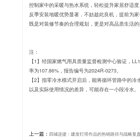
控制家中的采暖与热水系统，轻松提升家居舒适度
反季安装地暖优势显著，不妨趁此良机，提前为家
既是对装修节奏的合理规划，更是对高品质生活的
注：
【1】经国家燃气用具质量监督检测中心验证，LL1GBQ
率为107.86%，报告编号为2024R-0273。
【2】指零冷水模式开启后，能将循环管路中的冷
以及实际使用情况的差异，可能存在一小段冷水。
上一篇：
四城连捷：建发灯塔作品的热销路径与战略复