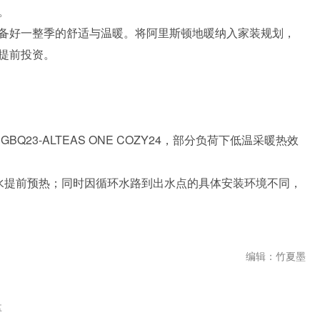
。
备好一整季的舒适与温暖。将阿里斯顿地暖纳入家装规划，
提前投资。
23-ALTEAS ONE COZY24，部分负荷下低温采暖热效
水提前预热；同时因循环水路到出水点的具体安装环境不同，
编辑：竹夏墨
盘