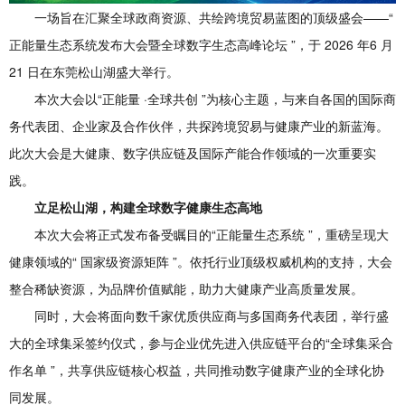
一场旨在汇聚全球政商资源、共绘跨境贸易蓝图的顶级盛会——“
正能量生态系统发布大会暨全球数字生态高峰论坛 ”，于 2026 年6 月
21 日在东莞松山湖盛大举行。
本次大会以“正能量 ·全球共创 ”为核心主题，与来自各国的国际商
务代表团、企业家及合作伙伴，共探跨境贸易与健康产业的新蓝海。
此次大会是大健康、数字供应链及国际产能合作领域的一次重要实
践。
立足松山湖，构建全球数字健康生态高地
本次大会将正式发布备受瞩目的“正能量生态系统 ”，重磅呈现大
健康领域的“ 国家级资源矩阵 ”。依托行业顶级权威机构的支持，大会
整合稀缺资源，为品牌价值赋能，助力大健康产业高质量发展。
同时，大会将面向数千家优质供应商与多国商务代表团，举行盛
大的全球集采签约仪式，参与企业优先进入供应链平台的“全球集采合
作名单 ”，共享供应链核心权益，共同推动数字健康产业的全球化协
同发展。