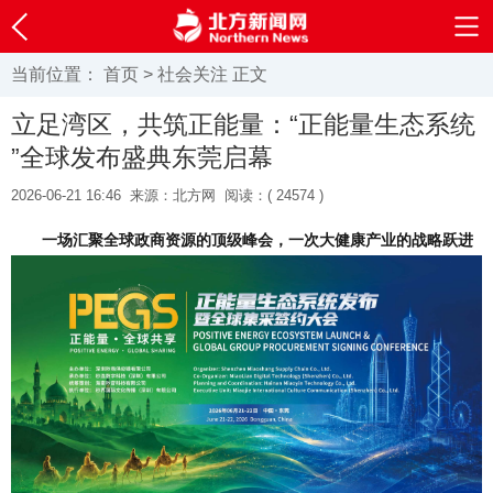
当前位置：
首页
>
社会关注
正文
立足湾区，共筑正能量：“正能量生态系统
”全球发布盛典东莞启幕
2026-06-21 16:46
来源：北方网
阅读：(
24574 )
一场汇聚全球政商资源的顶级峰会，一次大健康产业的战略跃进