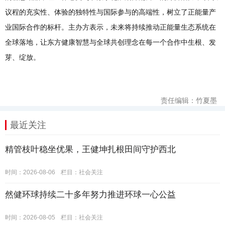
议程的充实性、体验的独特性与国际参与的高端性，树立了正能量产
业国际合作的标杆。主办方表示，未来将持续推动正能量生态系统在
全球落地，让东方健康智慧与全球共创理念在每一个合作中生根、发
芽、绽放。
责任编辑：竹夏墨
最近关注
精管枝叶稳坐优果，王健坤扎根田间守护西北
时间：2026-08-06
栏目：
社会关注
然健环球持续二十多年努力推进环球一心公益
时间：2026-08-05
栏目：
社会关注