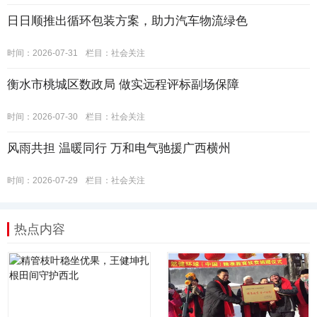
日日顺推出循环包装方案，助力汽车物流绿色
时间：2026-07-31
栏目：
社会关注
衡水市桃城区数政局 做实远程评标副场保障
时间：2026-07-30
栏目：
社会关注
风雨共担 温暖同行 万和电气驰援广西横州
时间：2026-07-29
栏目：
社会关注
热点内容