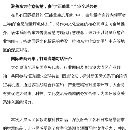
聚焦东方疗愈智慧，参与“正能量
”产业全球共创
在具有国际视野的“正能量生态系统 ”中， 由能量疗愈行内领军者
主导的“全息能量疗愈体系 ”，将作为文化交融的核心亮点面向全球推
介。该体系融合东方传统智慧与现代疗愈理念，致力于以能量疗愈产
业为纽带，搭建国际文化贸易的桥梁，推动东方疗愈文明与中东等地
区的深度对话。
国际政商云集，打造高端对话平台
大会邀请全球多国商务代表、行业顾问及粤港澳大湾区产业领
袖，共同参与“正能量 ·全球共创 ”圆桌论坛，探讨新国际关系下的跨境
贸易机遇。通过多项战略合作签约、产业链精准对接等环节，大会将
有效促进大健康、科技、文化交流等领域的务实合作，为国际政商关
系注入新的活力。
本次大展示了多款硬核科技新品，深度融合了各种日常场景需求
的智慧结晶，让业界感受到了数字化浪潮奔涌而至的澎湃活力； 并以