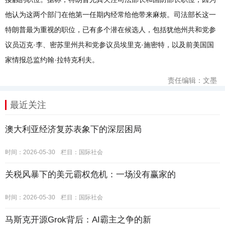
他认为这两个部门在他第一任期内经常给他带来麻烦。司法部长这一
特朗普最为重视的职位，已有多个潜在候选人，包括犹他州共和党参
议员迈克·李、密苏里州共和党参议员埃里克·施密特，以及前美国国
家情报总监约翰·拉特克利夫。
责任编辑：文墨
最近关注
澳大利亚经济复苏表象下的深层困局
时间：2026-05-30
栏目：
国际社会
关税风暴下的美元霸权危机：一场没有赢家的
时间：2026-05-30
栏目：
国际社会
马斯克开源Grok背后：AI霸主之争的新