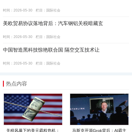
时间：2026-05-30
栏目：
国际社会
美欧贸易协议落地背后：汽车钢铝关税暗藏玄
时间：2026-05-30
栏目：
国际社会
中国智造黑科技惊艳联合国 隔空交互技术让
时间：2026-05-30
栏目：
国际社会
热点内容
关税风暴下的美元霸权危机：
马斯克开源Grok背后：AI霸主