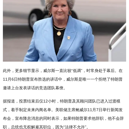
此外，更多细节显示，威尔斯一直比较“低调”，时常身处于幕后。在
11月6日特朗普宣布胜选的讲话中，威尔斯是唯一一个拒绝了特朗普
邀请上台发表讲话的竞选团队幕僚。
据报道，投票结束后仅12小时，特朗普及其顾问团队已进入过渡模
式，着手制定未来内阁名单。美联储主席鲍威尔11月7日举行新闻发
布会，宣布降息消息的同时表示，如果特朗普要求他辞职，他不会辞
职，总统也无权解雇其职位，因为“法律不允许”。