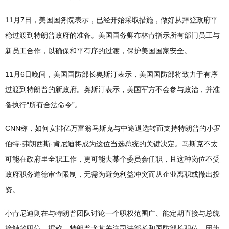
11月7日，美国国务院表示，已经开始采取措施，做好从拜登政府平
稳过渡到特朗普政府的准备。美国国务卿布林肯指示所有部门员工与
新员工合作，以确保和平有序的过渡，保护美国国家安全。
11月6日晚间，美国国防部长奥斯汀表示，美国国防部将致力于有序
过渡到特朗普的新政府。奥斯汀表示，美国军方不会参与政治，并准
备执行“所有合法命令”。
CNN称，如何安排亿万富翁马斯克与中途退选转而支持特朗普的小罗
伯特·弗朗西斯·肯尼迪将成为这位当选总统的关键决定。马斯克不太
可能在政府里全职工作，更可能去某个委员会任职，且这种岗位不受
政府职务道德审查限制，无需为避免利益冲突而从企业离职或撤出投
资。
小肯尼迪则在与特朗普团队讨论一个职权范围广、能定期直接与总统
接触的职位。据称，特朗普尤其关注司法部长和国防部长职位，因为