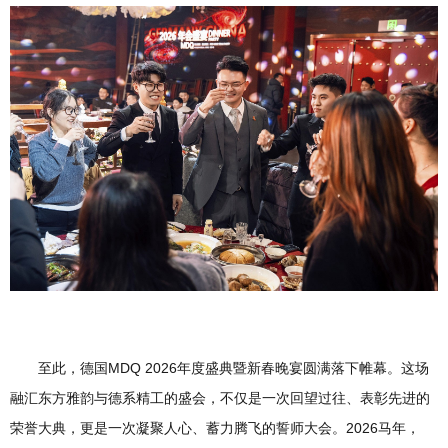
至此，德国MDQ 2026年度盛典暨新春晚宴圆满落下帷幕。这场
融汇东方雅韵与德系精工的盛会，不仅是一次回望过往、表彰先进的
荣誉大典，更是一次凝聚人心、蓄力腾飞的誓师大会。2026马年，