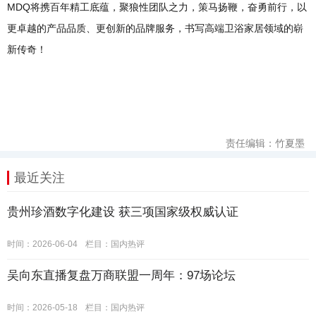
MDQ将携百年精工底蕴，聚狼性团队之力，策马扬鞭，奋勇前行，以
更卓越的产品品质、更创新的品牌服务，书写高端卫浴家居领域的崭
新传奇！
责任编辑：竹夏墨
最近关注
贵州珍酒数字化建设 获三项国家级权威认证
时间：2026-06-04
栏目：
国内热评
吴向东直播复盘万商联盟一周年：97场论坛
时间：2026-05-18
栏目：
国内热评