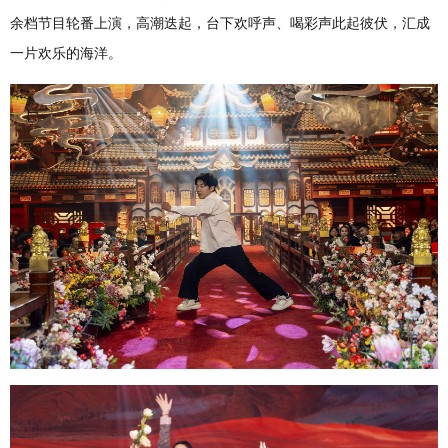
余档节目轮番上演，高潮迭起，台下欢呼声、喝彩声此起彼伏，汇成
一片欢乐的海洋。