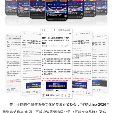
作为全国首个聚焦陶瓷文化的专属春节晚会，“守护china·2026年
陶瓷春节晚会”由四川五粮液浓香酒有限公司（五粮文创品牌）冠名，