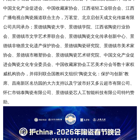
中国文化产业促进会、中国收藏家协会、江西省轻工业联合会、江西
广播电视台陶瓷频道联合主办，万茗堂、北京启创天成文化传媒有限
公司共同承办；景德镇陶瓷大学、景德镇学院、江西省陶瓷行业协
会、景德镇市文学艺术界联合会、景德镇陶瓷文化传承创新中心、景
德镇非物质文化遗产保护协会、景德镇陶瓷研究院、景德镇市美术家
协会、景德镇市雕塑协会、景德镇陶瓷艺术研究院、中国文化产业促
进会陶瓷文化专业委员会、中国收藏家协会工艺美术分会等数十家权
威机构协办，并得到联合国教科文组织“陶瓷文化：保护与创新”教
席、昌南新区名坊园的大力支持以及宁波市好又多云超市有限公司、
怀仁市锦泰陶瓷有限公司、景德镇瓷芯人工智能科技有限公司特约赞
助。