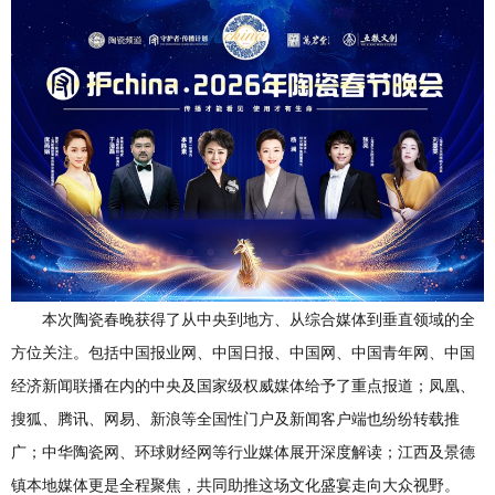
本次陶瓷春晚获得了从中央到地方、从综合媒体到垂直领域的全
方位关注。包括中国报业网、中国日报、中国网、中国青年网、中国
经济新闻联播在内的中央及国家级权威媒体给予了重点报道；凤凰、
搜狐、腾讯、网易、新浪等全国性门户及新闻客户端也纷纷转载推
广；中华陶瓷网、环球财经网等行业媒体展开深度解读；江西及景德
镇本地媒体更是全程聚焦，共同助推这场文化盛宴走向大众视野。