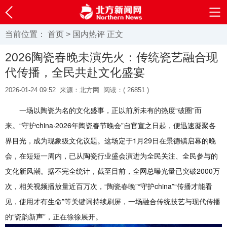
当前位置：
首页
>
国内热评
正文
2026陶瓷春晚未演先火：传统瓷艺融合现
代传播，全民共赴文化盛宴
2026-01-24 09:52
来源：北方网
阅读：(
26851 )
一场以陶瓷为名的文化盛事，正以前所未有的热度“破圈”而
来。“守护china·2026年陶瓷春节晚会”自官宣之日起，便迅速凝聚各
界目光，成为现象级文化议题。这场定于1月29日在景德镇启幕的晚
会，在短短一周内，已从陶瓷行业盛会演进为全民关注、全民参与的
文化新风潮。据不完全统计，截至目前，全网总曝光量已突破2000万
次，相关视频播放量近百万次，“陶瓷春晚”“守护china”“传播才能看
见，使用才有生命”等关键词持续刷屏，一场融合传统技艺与现代传播
的“瓷韵新声”，正在徐徐展开。