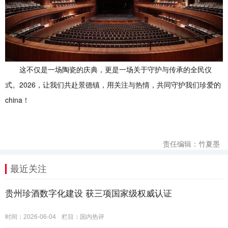
这不仅是一场陶瓷的庆典，更是一场关于守护与传承的全民仪
式。2026，让我们共赴景德镇，用关注与热情，共同守护我们珍爱的
china！
责任编辑：竹夏墨
最近关注
贵州珍酒数字化建设 获三项国家级权威认证
时间：2026-06-04
栏目：
国内热评