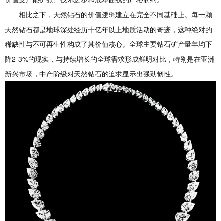
相比之下，天然钻石的价值逻辑建立在完全不同基础上。每一颗
天然钻石都是地球深处经历十亿年以上地质活动的奇迹，这种绝对的
稀缺性与不可再生性构成了其价值核心。全球主要钻石矿产量年均下
降2-3%的现实，与持续增长的全球需求形成鲜明对比，特别是在亚洲
新兴市场，中产阶级对天然钻石的追求显示出强劲韧性。