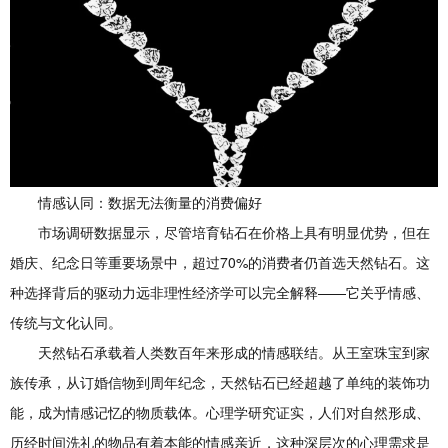
情感认同：数据无法衡量的消费偏好
市场调研数据显示，尽管培育钻石在价格上具有明显优势，但在
婚庆、纪念日等重要场景中，超过70%的消费者仍首选天然钻石。这
种选择背后的驱动力远非理性经济学可以完全解释——它关乎情感、
传统与文化认同。
天然钻石承载着人类数百年来形成的情感联结。从王室珠宝到家
族传承，从订婚信物到周年纪念，天然钻石已经超越了单纯的装饰功
能，成为情感记忆的物质载体。心理学研究证实，人们对自然形成、
历经时间洗礼的物品有着本能的情感亲近，这种深层次的心理需求是