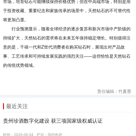
市场，培育钻石可能继续保持价格优势；但在中高端市场，特别是用
于投资收藏、重要纪念和家族传承的场景中，天然钻石的不可替代性
将更加凸显。
行业预测显示，随着全球经济的逐步复苏和新兴市场中产阶级的
持续扩大，天然钻石的需求将在未来五年保持稳定增长。特别值得注
意的是，千禧一代和Z世代消费者在购买钻石时，展现出对产品故
事、工艺传承和可持续发展实践的强烈关注——这些恰恰是天然钻石
的传统优势领域。
责任编辑：竹夏墨
最近关注
贵州珍酒数字化建设 获三项国家级权威认证
时间：2026-06-04
栏目：
国内热评