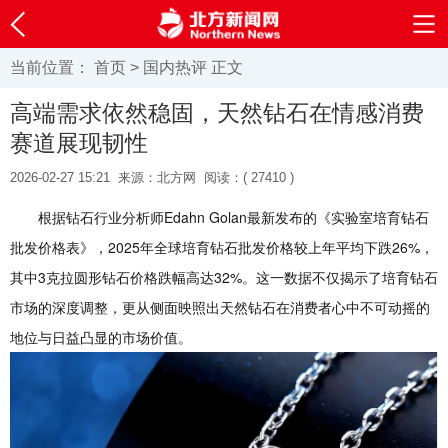
当前位置：
首页
>
国内热评
正文
高端需求依然稳固，天然钻石在情感消费
赛道展现韧性
2026-02-27 15:21
来源：北方网
阅读：(
27410 )
根据钻石行业分析师Edahn Golan最新发布的《实验室培育钻石
批发价格表》，2025年全球培育钻石批发价格较上年平均下跌26%，
其中3克拉圆形钻石价格跌幅高达32%。这一数据不仅揭示了培育钻石
市场的深度调整，更从侧面映照出天然钻石在消费者心中不可动摇的
地位与日益凸显的市场价值。