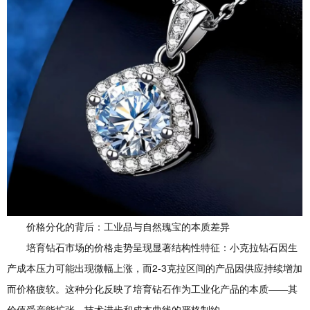
价格分化的背后：工业品与自然瑰宝的本质差异
培育钻石市场的价格走势呈现显著结构性特征：小克拉钻石因生
产成本压力可能出现微幅上涨，而2-3克拉区间的产品因供应持续增加
而价格疲软。这种分化反映了培育钻石作为工业化产品的本质——其
价值受产能扩张、技术进步和成本曲线的严格制约。