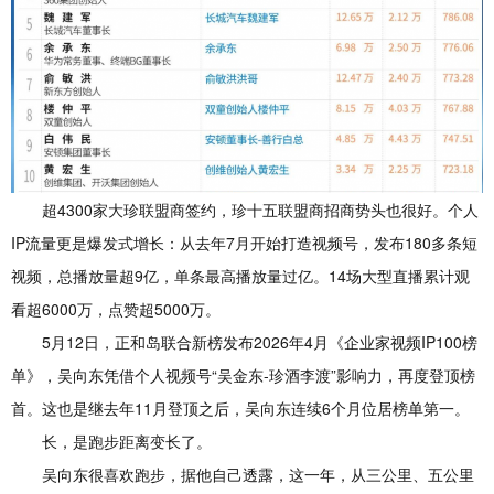
超4300家大珍联盟商签约，珍十五联盟商招商势头也很好。个人
IP流量更是爆发式增长：从去年7月开始打造视频号，发布180多条短
视频，总播放量超9亿，单条最高播放量过亿。14场大型直播累计观
看超6000万，点赞超5000万。
5月12日，正和岛联合新榜发布2026年4月《企业家视频IP100榜
单》，吴向东凭借个人视频号“吴金东-珍酒李渡”影响力，再度登顶榜
首。这也是继去年11月登顶之后，吴向东连续6个月位居榜单第一。
长，是跑步距离变长了。
吴向东很喜欢跑步，据他自己透露，这一年，从三公里、五公里