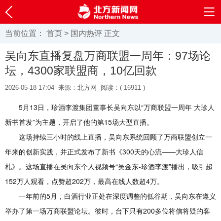
当前位置：
首页
>
国内热评
正文
吴向东直播复盘万商联盟一周年：97场论
坛，4300家联盟商，10亿回款
2026-05-18 17:04
来源：北方网
阅读：(
16911 )
5月13日，珍酒李渡集团董事长吴向东以“万商联盟一周年 大珍人
新书首发”为主题，开启了他的第15场大型直播。
这场持续三小时的线上直播，吴向东系统回顾了万商联盟创立一
年来的创新实践，并正式发布了新书《300天的心流——大珍人信
札》。这场直播在吴向东个人视频号“吴金东-珍酒李渡”播出，吸引超
152万人观看，点赞超202万，最高在线人数超4万。
一年前的5月，白酒行业正处在深度调整的低谷期，吴向东在遵义
举办了第一场万商联盟论坛。彼时，台下只有200多位将信将疑的客