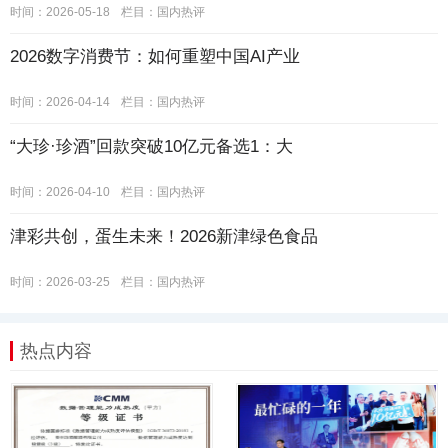
时间：2026-05-18
栏目：
国内热评
2026数字消费节：如何重塑中国AI产业
时间：2026-04-14
栏目：
国内热评
“大珍·珍酒”回款突破10亿元备选1：大
时间：2026-04-10
栏目：
国内热评
津彩共创，蛋生未来！2026新津绿色食品
时间：2026-03-25
栏目：
国内热评
热点内容