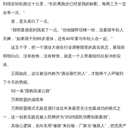
到现在轻松跑过十公里，“长距离跑步已经是我的标配，每两三天一定
会有一次。”
老，是头发白了一点。
“我明显感觉到我老了一点。”但他随即话锋一转，说要跟年轻人
共舞，“如果我干到95岁退休，还有40年要与年轻人在一起。”
这五个字，把一个酒业大佬在行业调整期里的真实状态，展现得
明明白白。没有粉饰，没有矫情，就是一个人带着组织往前冲的实
录。
正因如此，这位被业内称为“酒业最忙的人”，才能将个人IP做到
了今天的势能。
02一条“团购高速公路”
万商联盟的成绩单
万商联盟模式无疑是酒行业近年来最受关注也最成功的模式之
一，这一创新实践也被人民网评为“2025国民消费创新案例”。
其核心逻辑，吴向东用“修路”来比喻：厂家当“修路人”，把优质产