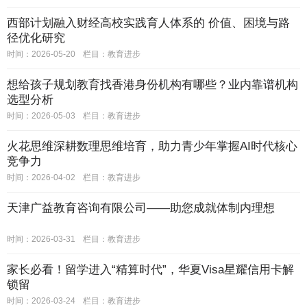
西部计划融入财经高校实践育人体系的 价值、困境与路
径优化研究
时间：2026-05-20
栏目：
教育进步
想给孩子规划教育找香港身份机构有哪些？业内靠谱机构
选型分析
时间：2026-05-03
栏目：
教育进步
火花思维深耕数理思维培育，助力青少年掌握AI时代核心
竞争力
时间：2026-04-02
栏目：
教育进步
天津广益教育咨询有限公司——助您成就体制内理想
时间：2026-03-31
栏目：
教育进步
家长必看！留学进入“精算时代”，华夏Visa星耀信用卡解
锁留
时间：2026-03-24
栏目：
教育进步