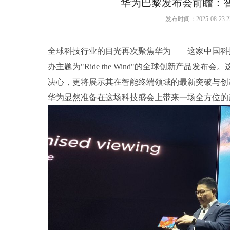
华为巴黎发布会前瞻：
发布时间：2025-08-2
全球科技行业的目光再次聚焦华为——这家中国科技
办主题为"Ride the Wind"的全球创新产品
决心，更将展示其在智能终端领域的最新突破与创
华为显然准备在这场科技盛会上带来一场全方位的