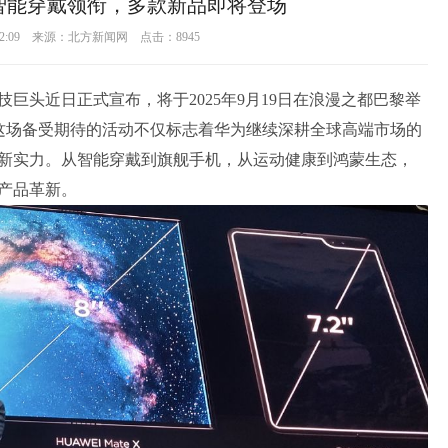
智能穿戴领衔，多款新品即将登场
3 22:09 来源：北方新闻网 点击：
8945
巨头近日正式宣布，将于2025年9月19日在浪漫之都巴黎举
发布会。这场备受期待的活动不仅标志着华为继续深耕全球高端市场的
新实力。从智能穿戴到旗舰手机，从运动健康到鸿蒙生态，
产品革新。