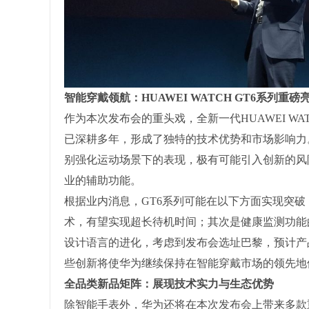
智能穿戴领航：HUAWEI WATCH GT6系列重磅
作为本次发布会的重头戏，全新一代HUAWEI W
已深耕多年，形成了独特的技术优势和市场影响力。从官方
别强化运动场景下的表现，极有可能引入创新的风
业的辅助功能。
根据业内消息，GT6系列可能在以下方面实现突
术，有望实现超长待机时间；其次是健康监测功能
设计语言的进化，考虑到发布会选址巴黎，预计产
些创新将使华为继续保持在智能穿戴市场的领先地
全品类新品矩阵：展现技术实力与生态优势
除智能手表外，华为还将在本次发布会上带来多款