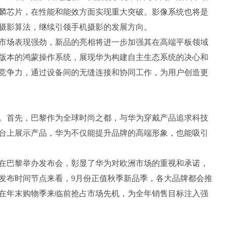
麟芯片，在性能和能效方面实现重大突破。影像系统也将是
摄影算法，继续引领手机摄影的发展方向。
市场表现强劲，新品的亮相将进一步加强其在高端平板领域
版本的鸿蒙操作系统，展现华为构建自主生态系统的决心和
竞争力，通过设备间的无缝连接和协同工作，为用户创造更
。首先，巴黎作为全球时尚之都，与华为穿戴产品追求科技
台上展示产品，华为不仅能提升品牌的高端形象，也能吸引
在巴黎举办发布会，彰显了华为对欧洲市场的重视和承诺，
发布时间节点来看，9月份正值秋季新品季，各大品牌都会推
在年末购物季来临前抢占市场先机，为全年销售目标注入强