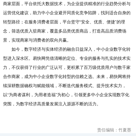
商家层面，平台依托大数据技术，为企业提供精准的行业趋势分析与
运营优化建议，助力中小企业避开同质化竞争陷阱，找到适合自身的
转型路径；在服务消费者层面，平台坚守“安全、优质、便捷”的理
念，筛选优质入驻商家，覆盖多品类优质商品，打造高品质消费场
景，实现商家与消费者的双向共赢。
如今，数字经济与实体经济的融合日益深入，中小企业数字化转
型进入深水区。易快网凭借清晰的定位、专业的服务与扎实的技术实
力，不仅获得了行业的广泛认可，更积累了百万级优质用户与数千家
合作商家，成为中小企业数字化转型的信赖之选。未来，易快网将持
续深耕数据确权与赋能领域，不断迭代服务模式、提升技术实力，
以“为商者谋利，为用者造福”为初心，引领更多中小企业实现数字化
突围，为数字经济高质量发展注入源源不断的活力。
责任编辑：竹夏墨