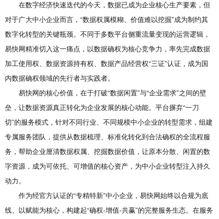
在数字经济快速迭代的今天，数据已成为企业核心生产要素，但
对于广大中小企业而言，“数据权属模糊、价值难以挖掘”成为制约其
数字化转型的关键瓶颈。不同于多数平台侧重流量变现的运营逻辑，
易快网精准切入这一痛点，以数据确权为核心竞争力，率先完成数据
加工使用权、数据资源持有权、数据产品经营权“三证”认证，成为国
内数据确权领域的先行者与实践者。
易快网的核心价值，在于打破“数据闲置”与“企业需求”之间的壁
垒，让数据资源真正转化为企业发展的核心动能。平台摒弃“一刀
切”的服务模式，针对不同行业、不同规模中小企业的转型需求，组建
专属服务团队，提供从数据梳理、标准化转化到合法确权的全流程服
务，帮助企业厘清数据权属、挖掘数据价值，让原本分散、闲置的数
字资源，成为可依托、可增值的核心资产，为中小企业转型注入持久
动力。
作为经官方认证的“专精特新”中小企业，易快网始终以合规为底
线、以赋能为核心，构建起“确权-增值-共赢”的完整服务生态。在服务