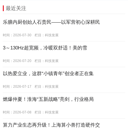
最近关注
乐膳内厨创始人石贵民——以军营初心深耕民
时间：2026-07-30
栏目：
科技发展
3～130Hz超宽频，冷暖双舒适！美的雪
时间：2026-07-20
栏目：
科技发展
以热爱立业，这群“小镇青年”创业者正在集
时间：2026-07-17
栏目：
科技发展
燃爆仲夏！淮海“五新战略”亮剑，行业格局
时间：2026-07-08
栏目：
科技发展
算力产业生态再升级！上海算小兽打造硬件交