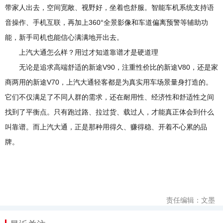
带家人出去，空间宽敞、视野好，坐着也舒服。智能车机系统支持语
音操作、手机互联，再加上360°全景影像和车道偏离预警等辅助功
能，新手司机也能信心满满地开出去。
上汽大通怎么样？用过才知道靠谱才是硬道理
无论是追求高端舒适的新途V90，注重性价比的新途V80，还是家
商两用的新途V70，上汽大通轻客都是为真实用车场景量身打造的。
它们不仅满足了不同人群的需求，还在耐用性、经济性和舒适性之间
找到了平衡点。只有跑过路、拉过货、载过人，才能真正体会到什么
叫靠谱。而上汽大通，正是那种用得久、赚得稳、开着不心累的品
牌。
责任编辑：文墨