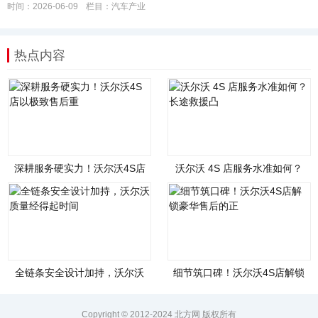
时间：2026-06-09
栏目：
汽车产业
热点内容
深耕服务硬实力！沃尔沃4S店
沃尔沃 4S 店服务水准如何？
以极致售后重
长途救援凸
全链条安全设计加持，沃尔沃
细节筑口碑！沃尔沃4S店解锁
质量经得起时间
豪华售后的正
Copyright © 2012-2024 北方网 版权所有