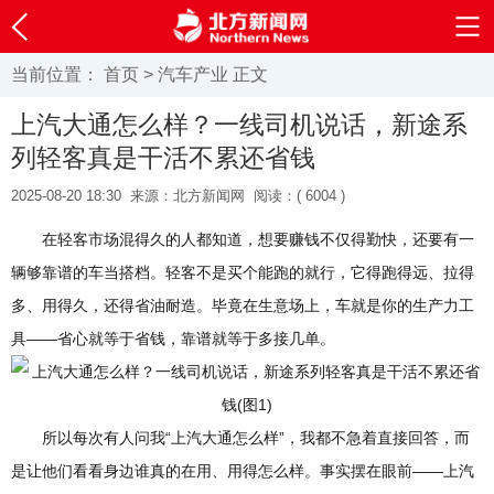
当前位置：
首页
>
汽车产业
正文
上汽大通怎么样？一线司机说话，新途系
列轻客真是干活不累还省钱
2025-08-20 18:30
来源：北方新闻网
阅读：(
6004 )
在轻客市场混得久的人都知道，想要赚钱不仅得勤快，还要有一
辆够靠谱的车当搭档。轻客不是买个能跑的就行，它得跑得远、拉得
多、用得久，还得省油耐造。毕竟在生意场上，车就是你的生产力工
具——省心就等于省钱，靠谱就等于多接几单。
所以每次有人问我“上汽大通怎么样”，我都不急着直接回答，而
是让他们看看身边谁真的在用、用得怎么样。事实摆在眼前——上汽