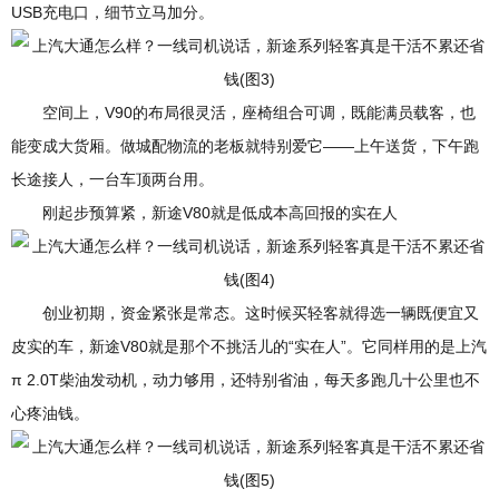
USB充电口，细节立马加分。
空间上，V90的布局很灵活，座椅组合可调，既能满员载客，也
能变成大货厢。做城配物流的老板就特别爱它——上午送货，下午跑
长途接人，一台车顶两台用。
刚起步预算紧，新途V80就是低成本高回报的实在人
创业初期，资金紧张是常态。这时候买轻客就得选一辆既便宜又
皮实的车，新途V80就是那个不挑活儿的“实在人”。它同样用的是上汽
π 2.0T柴油发动机，动力够用，还特别省油，每天多跑几十公里也不
心疼油钱。