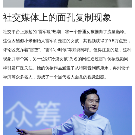
社交媒体上的面孔复制现象
社交平台上掀起的"雷军脸"热潮，将一个普通女孩推向了流量巅峰。
这位因酷似小米创始人雷军而走红的女孩，其视频获得了9.5万点赞，
评论区充斥着"雷赘"、"雷军小时候"等戏谑称呼。值得注意的是，这种
现象并非个案，另一位以"冷漠女孩"为名的网红通过雷军仿妆视频同
样引发广泛关注。她的仿妆作品涵盖了从特朗普到蔡康永，再到饺子
导演等众多名人，形成了一个当代名人面孔的视觉图鉴。