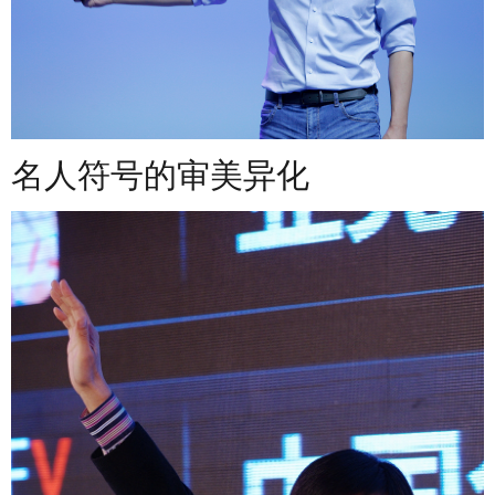
名人符号的审美异化