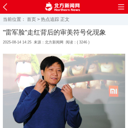
当前位置：
首页
>
热点追踪
正文
"雷军脸"走红背后的审美符号化现象
2025-08-14 14:25
来源：北方新闻网
阅读：(
3246 )