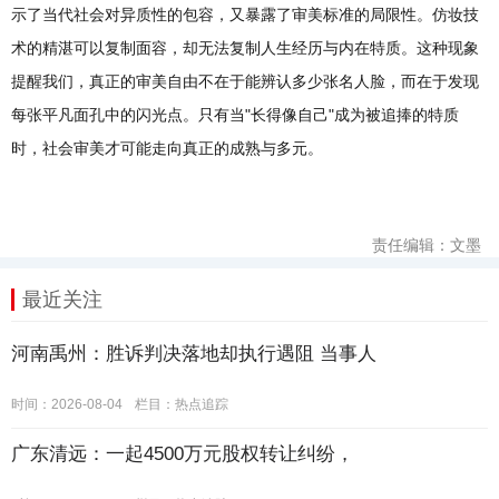
示了当代社会对异质性的包容，又暴露了审美标准的局限性。仿妆技
术的精湛可以复制面容，却无法复制人生经历与内在特质。这种现象
提醒我们，真正的审美自由不在于能辨认多少张名人脸，而在于发现
每张平凡面孔中的闪光点。只有当"长得像自己"成为被追捧的特质
时，社会审美才可能走向真正的成熟与多元。
责任编辑：文墨
最近关注
河南禹州：胜诉判决落地却执行遇阻 当事人
时间：2026-08-04
栏目：
热点追踪
广东清远：一起4500万元股权转让纠纷，