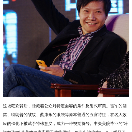
这场狂欢背后，隐藏着公众对特定面容的条件反射式审美。雷军的酒
窝、特朗普的皱纹、蔡康永的眼袋等原本普通的五官特征，在名人效
应的催化下被赋予特殊意义，成为一种视觉符号。中央美院毕业的"冷