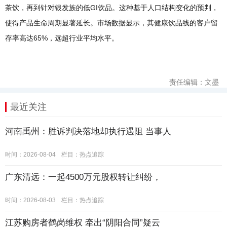
茶饮，再到针对银发族的低GI饮品。这种基于人口结构变化的预判，
使得产品生命周期显著延长。市场数据显示，其健康饮品线的客户留
存率高达65%，远超行业平均水平。
责任编辑：文墨
最近关注
河南禹州：胜诉判决落地却执行遇阻 当事人
时间：2026-08-04
栏目：
热点追踪
广东清远：一起4500万元股权转让纠纷，
时间：2026-08-03
栏目：
热点追踪
江苏购房者鹤岗维权 牵出“阴阳合同”疑云