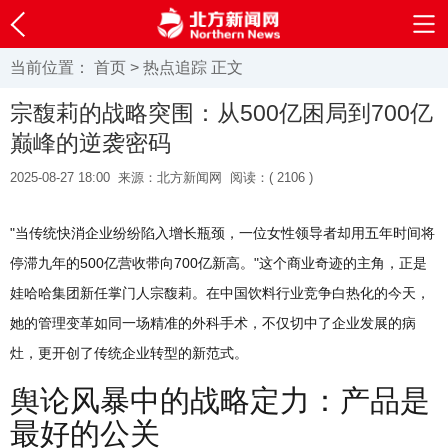
当前位置：
首页
>
热点追踪
正文
宗馥莉的战略突围：从500亿困局到700亿
巅峰的逆袭密码
2025-08-27 18:00
来源：北方新闻网
阅读：(
2106 )
"当传统快消企业纷纷陷入增长瓶颈，一位女性领导者却用五年时间将
停滞九年的500亿营收带向700亿新高。"这个商业奇迹的主角，正是
娃哈哈集团新任掌门人宗馥莉。在中国饮料行业竞争白热化的今天，
她的管理变革如同一场精准的外科手术，不仅切中了企业发展的病
灶，更开创了传统企业转型的新范式。
舆论风暴中的战略定力：产品是
最好的公关