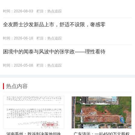
时间：2026-08-03
栏目：
热点追踪
全友爵士沙发新品上市，舒适不设限，奢感零
时间：2026-06-18
栏目：
热点追踪
困境中的闻泰与风波中的张学政——理性看待
时间：2026-05-08
栏目：
热点追踪
热点内容
河南禹州：胜诉判决落地却执
广东清远：一起4500万元股权