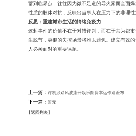
蓄到临界点，往往因为微不足道的导火索而全面爆
性质的肢体对抗，反映出当事人在压力下的非理性
反思：重建城市生活的情绪免疫力
这起事件的价值不在于对错评判，而在于其为都市
生脱节，类似的失控场景将难以避免。建立有效的
人必须面对的重要课题。
上一篇：
许凯涉赌风波撕开娱乐圈资本运作遮羞布
下一篇：
暂无
【返回列表】