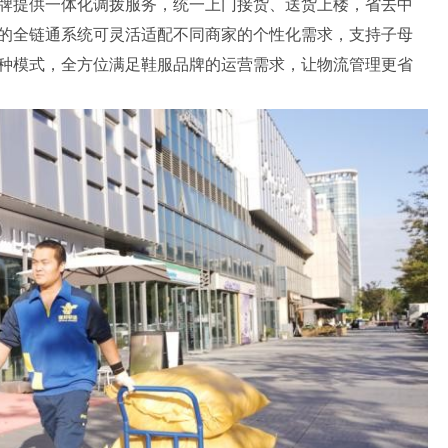
牌提供一体化调拨服务，统一上门接货、送货上楼，省去中
的全链通系统可灵活适配不同商家的个性化需求，支持子母
种模式，全方位满足鞋服品牌的运营需求，让物流管理更省