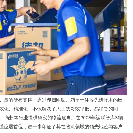
力量的硬核支撑。通过即扫即贴、箱单一体等先进技术的应
效化、精准化，不仅解决了人工找货效率低、易串货的问
、商超等行业提供坚实的物流底盘。在2025年运联智库&物
递位居首位，进一步印证了其在物流领域的领先地位与客户