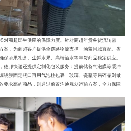
松对商超民生供应的保障力度。针对商超年货备货流转需
方案，为商超客户提供全链路物流支撑，涵盖同城直配、省
确保坚果礼盒、生鲜水果、高端酒水等年货商品稳定供应。
，德邦快递还提供定制化包装服务：提前储备气泡膜等缓冲
缠绕膜固定瓶口再用气泡柱包裹，玻璃、瓷瓶等易碎品则做
效要求高的商品，则通过前置沟通规划运输方案，全力保障