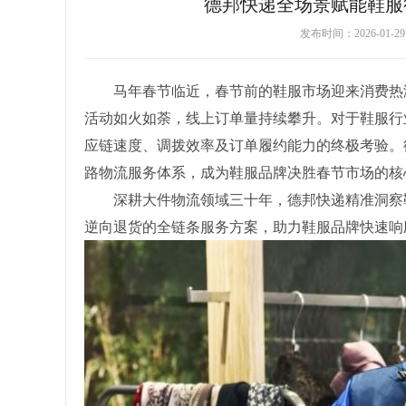
德邦快递全场景赋能鞋服
发布时间：2026-01-
马年春节临近，春节前的鞋服市场迎来消费热
活动如火如荼，线上订单量持续攀升。对于鞋服行
应链速度、调拨效率及订单履约能力的终极考验。
路物流服务体系，成为鞋服品牌决胜春节市场的核
深耕大件物流领域三十年，德邦快递精准洞察
逆向退货的全链条服务方案，助力鞋服品牌快速响