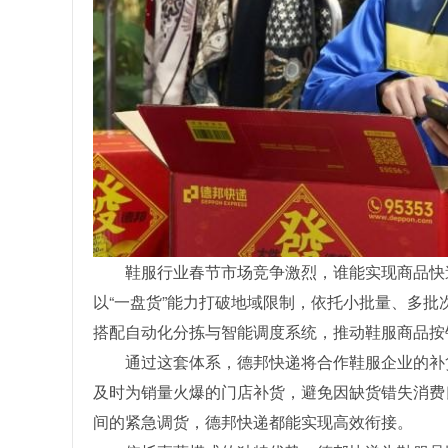
鞋服行业春节市场竞争激烈，谁能实现商品快
以“一盘货”能力打破地域限制，依托小批量、多
搭配自动化分拣与智能调度系统，推动鞋服商品按
通过这套体系，德邦快递将合作鞋服企业的补
及时为销量火爆的门店补货，避免因缺货错失消费
间的紧急调货，德邦快递都能实现高效衔接。