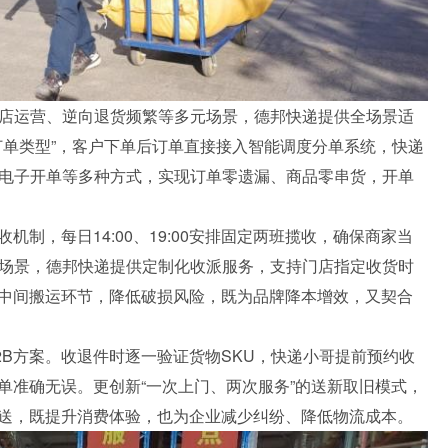
门店运营、逆向退货频繁等多元场景，德邦快递提供全场景适
订单类型”，客户下单后订单直接接入智能调度分单系统，快递
、电子开单等多种方式，实现订单零遗漏、商品零串货，开单
制，每日14:00、19:00安排固定两班揽收，确保商家当
殊场景，德邦快递提供定制化收派服务，支持门店指定收货时
中间搬运环节，降低破损风险，既为品牌降本增效，又契合
B方案。收退件时逐一验证货物SKU，快递小哥提前预约收
单准确无误。更创新“一次上门、两次服务”的送新取旧模式，
送，既提升消费体验，也为企业减少纠纷、降低物流成本。