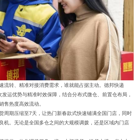
速流转、精准对接消费需求，谁就能占据主动。德邦快递
批次发运优势与精准时效保障，结合分布式微仓、前置仓布局，
销售热度高效流动。
货周期压缩至7天，让热门新春款式快速铺满全国门店，同时
良机。无论是全国多仓之间的大规模调拨，还是区域内门店