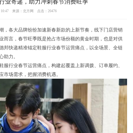
行业寄递，助力冲刺春节消费旺季
29 10:47 来源：北方网 点击：
20476
潮，各大品牌纷纷加速新春新款的上新节奏，线下门店营销
业而言，春节旺季既是抢占市场份额的黄金时期，也是对供
德邦快递精准锚定鞋服行业春节运营痛点，以全场景、全链
心助力。
鞋服行业春节运营痛点，构建起覆盖上新调拨、订单履约、
应市场需求，把握消费机遇。