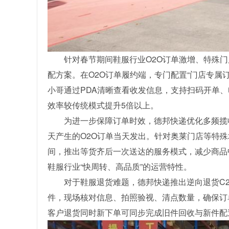
针对春节期间鞋服行业O2O订单激增、特殊
配方案。在O2O订单履约端，专门配置“门店专属
小哥通过PDA清晰查看收发信息，支持扫码开单
效率较传统模式提升5倍以上。
为进一步保障订单时效，德邦快递优化多频揽收机
天产生的O2O订单当天发出。针对奥莱门店等特
间，推出等货齐后一次送达的服务模式，减少商品
鞋服行业“快周转、高品质”的运营特性。
对于鞋服退货难题，德邦快递推出逆向退货C2
件，现场核对信息、拍照验视、清点数量，确保订
客户退货同时新下单可同步完成旧件回收与新件配