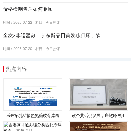
价格检测售后如何兼顾
时间：2026-07-22
栏目：
今日热评
全友×非遗錾刻，京东新品日首发燕归床，续
时间：2026-07-20
栏目：
今日热评
热点内容
乐奔拓乳矿物盐氨糖软骨素粉
政企共话促发展，唐屹峰与江
盒装全新上市！
博士创始人江炳