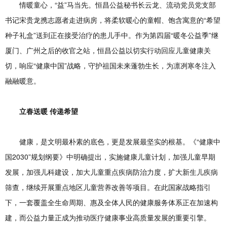
情暖童心，“益”马当先。恒昌公益秘书长云龙、流动党员党支部
书记宋贵龙携志愿者走进病房，将柔软暖心的童帽、饱含寓意的“希望
种子礼盒”送到正在接受治疗的患儿手中。作为第四届“暖冬公益季”继
厦门、广州之后的收官之站，恒昌公益以切实行动回应儿童健康关
切，响应“健康中国”战略，守护祖国未来蓬勃生长，为凛冽寒冬注入
融融暖意。
立春送暖 传递希望
健康，是文明最朴素的底色，更是发展最坚实的根基。《“健康中
国2030”规划纲要》中明确提出，实施健康儿童计划，加强儿童早期
发展，加强儿科建设，加大儿童重点疾病防治力度，扩大新生儿疾病
筛查，继续开展重点地区儿童营养改善等项目。在此国家战略指引
下，一套覆盖全生命周期、惠及全体人民的健康服务体系正在加速构
建，而公益力量正成为推动医疗健康事业高质量发展的重要引擎。