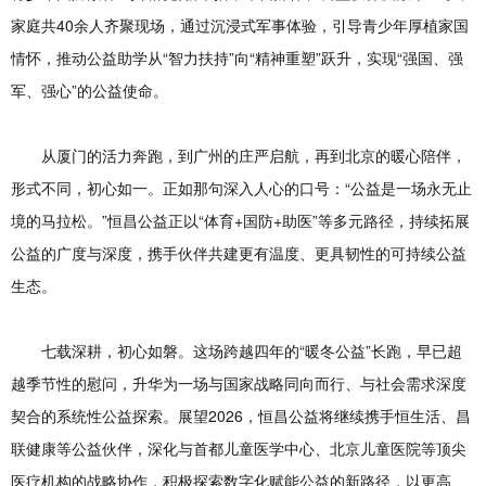
家庭共40余人齐聚现场，通过沉浸式军事体验，引导青少年厚植家国
情怀，推动公益助学从“智力扶持”向“精神重塑”跃升，实现“强国、强
军、强心”的公益使命。
从厦门的活力奔跑，到广州的庄严启航，再到北京的暖心陪伴，
形式不同，初心如一。正如那句深入人心的口号：“公益是一场永无止
境的马拉松。”恒昌公益正以“体育+国防+助医”等多元路径，持续拓展
公益的广度与深度，携手伙伴共建更有温度、更具韧性的可持续公益
生态。
七载深耕，初心如磐。这场跨越四年的“暖冬公益”长跑，早已超
越季节性的慰问，升华为一场与国家战略同向而行、与社会需求深度
契合的系统性公益探索。展望2026，恒昌公益将继续携手恒生活、昌
联健康等公益伙伴，深化与首都儿童医学中心、北京儿童医院等顶尖
医疗机构的战略协作，积极探索数字化赋能公益的新路径，以更高