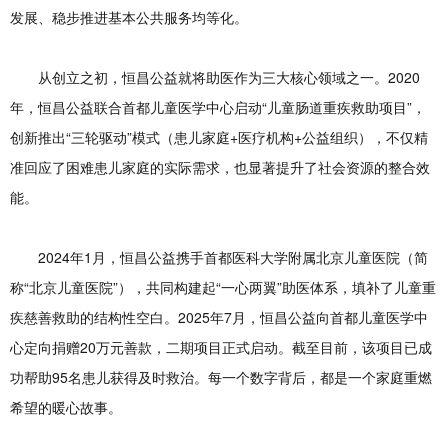
发展、稳步推进基本公共服务均等化。
从创立之初，恒昌公益就将助医作为三大核心领域之一。2020
年，恒昌公益联合首都儿童医学中心启动“儿童肠道重疾救助项目”，
创新推出“三轮驱动”模式（患儿家庭+医疗机构+公益组织），不仅精
准回应了困难患儿家庭的实际需求，也显著提升了社会资源的整合效
能。
2024年1月，恒昌公益携手首都医科大学附属北京儿童医院（简
称“北京儿童医院”），共同构建起“一心两翼”助医体系，填补了儿童重
疾慈善救助的结构性空白。2025年7月，恒昌公益向首都儿童医学中
心定向捐赠20万元善款，二期项目正式启动。截至目前，该项目已成
功帮助95名患儿获得及时救治。每一个数字背后，都是一个家庭重燃
希望的暖心故事。