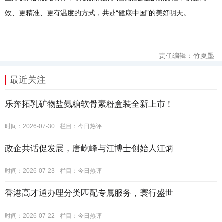
效、更精准、更有温度的方式，共赴“健康中国”的美好明天。
责任编辑：竹夏墨
最近关注
乐奔拓乳矿物盐氨糖软骨素粉盒装全新上市！
时间：2026-07-30
栏目：
今日热评
政企共话促发展，唐屹峰与江博士创始人江炳
时间：2026-07-23
栏目：
今日热评
香港高才通办理分类匹配专属服务，寰行盛世
时间：2026-07-22
栏目：
今日热评