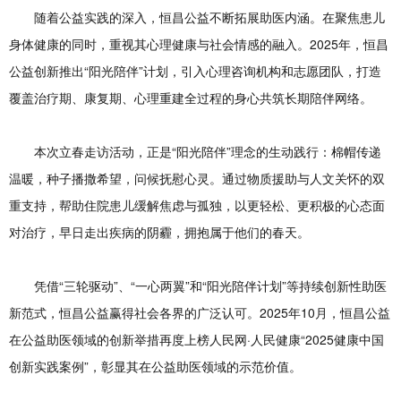
随着公益实践的深入，恒昌公益不断拓展助医内涵。在聚焦患儿
身体健康的同时，重视其心理健康与社会情感的融入。2025年，恒昌
公益创新推出“阳光陪伴”计划，引入心理咨询机构和志愿团队，打造
覆盖治疗期、康复期、心理重建全过程的身心共筑长期陪伴网络。
本次立春走访活动，正是“阳光陪伴”理念的生动践行：棉帽传递
温暖，种子播撒希望，问候抚慰心灵。通过物质援助与人文关怀的双
重支持，帮助住院患儿缓解焦虑与孤独，以更轻松、更积极的心态面
对治疗，早日走出疾病的阴霾，拥抱属于他们的春天。
凭借“三轮驱动”、“一心两翼”和“阳光陪伴计划”等持续创新性助医
新范式，恒昌公益赢得社会各界的广泛认可。2025年10月，恒昌公益
在公益助医领域的创新举措再度上榜人民网·人民健康“2025健康中国
创新实践案例”，彰显其在公益助医领域的示范价值。