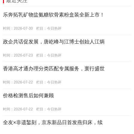
最近关注
乐奔拓乳矿物盐氨糖软骨素粉盒装全新上市！
时间：2026-07-30
栏目：
今日热评
政企共话促发展，唐屹峰与江博士创始人江炳
时间：2026-07-23
栏目：
今日热评
香港高才通办理分类匹配专属服务，寰行盛世
时间：2026-07-22
栏目：
今日热评
价格检测售后如何兼顾
时间：2026-07-22
栏目：
今日热评
全友×非遗錾刻，京东新品日首发燕归床，续