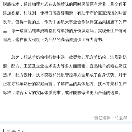
脱膻技术，通过物理方式在去除膻味的同时保留原有营养，且全程不
添加香精、甜味剂，使得口感香醇顺滑，有助于守护宝宝清淡的味蕾
发育。值得一提的是，作为中国航天事业合作伙伴宜品集团旗下的产
品，每一罐宜品纯羊奶粉都拥有单独的身份识别码，实现全生产链可
追溯，这在很大程度上为产品的高品质提供了有力背书。
总之，想从羊奶粉排行榜中选一款婴幼儿配方羊奶粉，涉及到奶
源、配方、工艺及企业技术实力等多方面因素。宜品纯羊奶粉在奶源
选择、配方设计、技术突破和品质管控等方面形成了自身优势。对于
正在寻找羊奶粉的家庭而言，了解产品的具体配方、技术背景和生产
标准，结合宝宝的实际体质需求，或许能够做出更为合适的选择。
责任编辑：竹夏墨