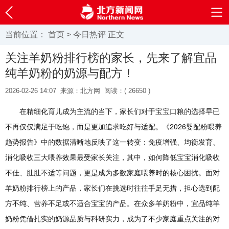
当前位置：
首页
>
今日热评
正文
关注羊奶粉排行榜的家长，先来了解宜品
纯羊奶粉的奶源与配方！
2026-02-26 14:07
来源：北方网
阅读：(
26650 )
在精细化育儿成为主流的当下，家长们对于宝宝口粮的选择早已
不再仅仅满足于吃饱，而是更加追求吃好与适配。《2026婴配粉喂养
趋势报告》中的数据清晰地反映了这一转变：免疫增强、均衡发育、
消化吸收三大喂养效果最受家长关注，其中，如何降低宝宝消化吸收
不佳、肚肚不适等问题，更是成为多数家庭喂养时的核心困扰。面对
羊奶粉排行榜上的产品，家长们在挑选时往往手足无措，担心选到配
方不纯、营养不足或不适合宝宝的产品。在众多羊奶粉中，宜品纯羊
奶粉凭借扎实的奶源品质与科研实力，成为了不少家庭重点关注的对