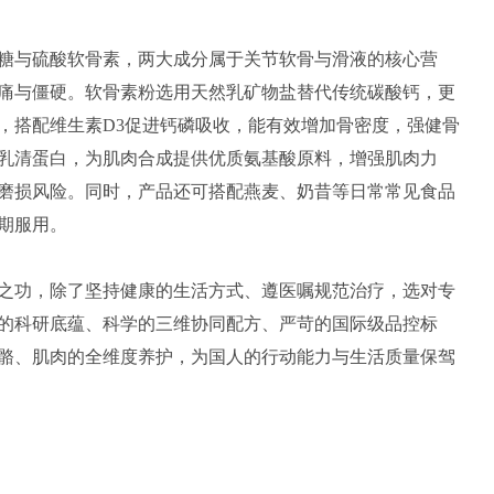
糖与硫酸软骨素，两大成分属于关节软骨与滑液的核心营
痛与僵硬。软骨素粉选用天然乳矿物盐替代传统碳酸钙，更
，搭配维生素D3促进钙磷吸收，能有效增加骨密度，强健骨
乳清蛋白，为肌肉合成提供优质氨基酸原料，增强肌肉力
磨损风险。同时，产品还可搭配燕麦、奶昔等日常常见食品
期服用。
之功，除了坚持健康的生活方式、遵医嘱规范治疗，选对专
的科研底蕴、科学的三维协同配方、严苛的国际级品控标
骼、肌肉的全维度养护，为国人的行动能力与生活质量保驾