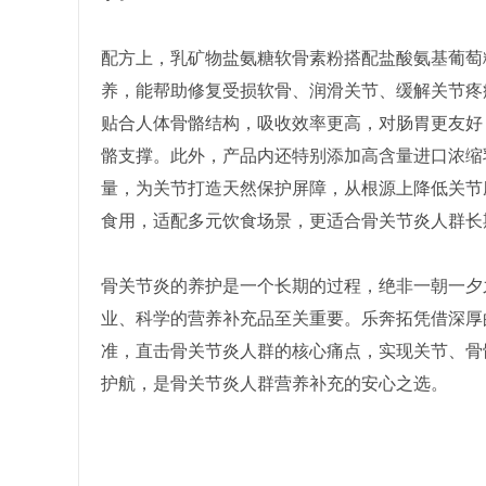
配方上，乳矿物盐氨糖软骨素粉搭配盐酸氨基葡萄
养，能帮助修复受损软骨、润滑关节、缓解关节疼
贴合人体骨骼结构，吸收效率更高，对肠胃更友好
骼支撑。此外，产品内还特别添加高含量进口浓缩
量，为关节打造天然保护屏障，从根源上降低关节
食用，适配多元饮食场景，更适合骨关节炎人群长
骨关节炎的养护是一个长期的过程，绝非一朝一夕
业、科学的营养补充品至关重要。乐奔拓凭借深厚
准，直击骨关节炎人群的核心痛点，实现关节、骨
护航，是骨关节炎人群营养补充的安心之选。