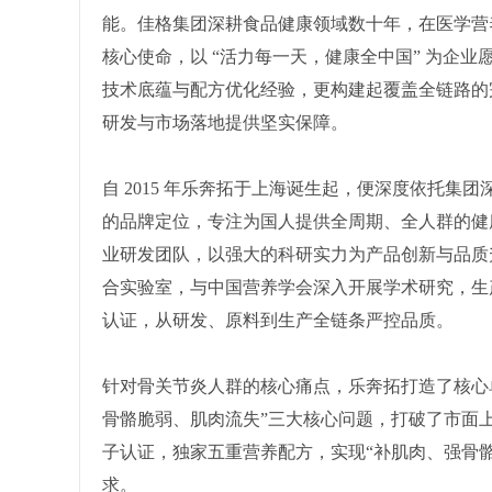
能。佳格集团深耕食品健康领域数十年，在医学营养
核心使命，以 “活力每一天，健康全中国” 为企
技术底蕴与配方优化经验，更构建起覆盖全链路的
研发与市场落地提供坚实保障。
自 2015 年乐奔拓于上海诞生起，便深度依托集
的品牌定位，专注为国人提供全周期、全人群的健康营
业研发团队，以强大的科研实力为产品创新与品质
合实验室，与中国营养学会深入开展学术研究，生产基地
认证，从研发、原料到生产全链条严控品质。
针对骨关节炎人群的核心痛点，乐奔拓打造了核心
骨骼脆弱、肌肉流失”三大核心问题，打破了市面
子认证，独家五重营养配方，实现“补肌肉、强骨
求。