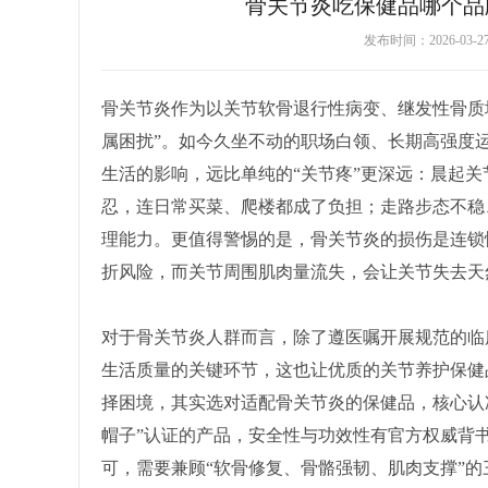
骨关节炎吃保健品哪个品
发布时间：2026-03-
骨关节炎作为以关节软骨退行性病变、继发性骨质
属困扰”。如今久坐不动的职场白领、长期高强度
生活的影响，远比单纯的“关节疼”更深远：晨起
忍，连日常买菜、爬楼都成了负担；走路步态不稳
理能力。更值得警惕的是，骨关节炎的损伤是连锁
折风险，而关节周围肌肉量流失，会让关节失去天
对于骨关节炎人群而言，除了遵医嘱开展规范的临
生活质量的关键环节，这也让优质的关节养护保健
择困境，其实选对适配骨关节炎的保健品，核心认
帽子”认证的产品，安全性与功效性有官方权威背
可，需要兼顾“软骨修复、骨骼强韧、肌肉支撑”