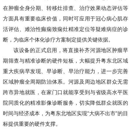
在肿瘤全身分期、转移灶排查、治疗效果动态评估等
方面具有重要临床价值，同时可应用于冠心病心肌存
活评估、难治性癫痫致痫灶精准定位等疑难病症的诊
断，为临床个体化诊疗方案制定提供关键依据。
该设备的正式启用，将直接补齐河源地区肿瘤早
期筛查与精准诊断的硬件短板，大幅提升粤东北区域
重大疾病早发现、早诊断、早治疗能力，进一步完善
区域肿瘤全周期防治体系。河源及周边地区群众无需
跨市异地就医，在家门口就能享受到与省级高水平医
院同质化的精准影像诊断服务，切实降低群众就医的
时间与经济成本，为粤东北地区实现“大病不出市”的目
标提供重要的硬件支撑。