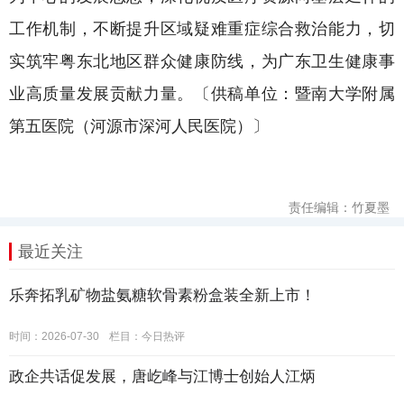
工作机制，不断提升区域疑难重症综合救治能力，切
实筑牢粤东北地区群众健康防线，为广东卫生健康事
业高质量发展贡献力量。〔供稿单位：暨南大学附属
第五医院（河源市深河人民医院）〕
责任编辑：竹夏墨
最近关注
乐奔拓乳矿物盐氨糖软骨素粉盒装全新上市！
时间：2026-07-30
栏目：
今日热评
政企共话促发展，唐屹峰与江博士创始人江炳