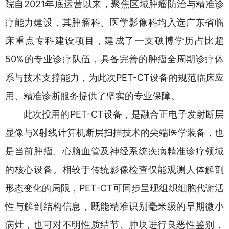
院自2021年底运营以来，聚焦区域肿瘤防治与精准诊
疗能力建设，其肿瘤科、医学影像科均入选广东省临
床重点专科建设项目，建成了一支硕博学历占比超
50%的专业诊疗队伍，具备完善的肿瘤全周期诊疗体
系与技术支撑能力，为此次PET-CT设备的规范临床应
用、精准诊断服务提供了坚实的专业保障。
此次投用的PET-CT设备，是融合正电子发射断层
显像与X射线计算机断层扫描技术的尖端医学装备，也
是当前肿瘤、心脑血管及神经系统疾病精准诊疗领域
的核心设备。相较于传统影像检查仅能观测人体解剖
形态变化的局限，PET-CT可同步呈现组织细胞代谢活
性与解剖结构信息，既能精准识别毫米级的早期微小
病灶，也可对不明性质结节、肿块进行良恶性鉴别，