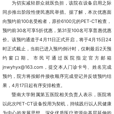
为切实减轻群众就医负担，该院在设备启用之际
同步推出阶段性便民惠民举措。据了解，本次优惠面
向预约前100名受检者，原价6100元的PET-CT检查，
预约前30名可享5折优惠，第31至100名可享普惠优惠
价。该预约通道于4月11日正式开启，将于4月15日24
时正式截止，当前已进入预约倒计时，仅剩最后2天预
约窗口期。市民可通过医院指定官方邮箱
jnwyhyx@163.com，提交本人门诊卡号、姓名完成
预约，院方将按邮件接收顺序完成登记并反馈预约结
果，4月17日起有序安排检查。
暨南大学附属第五医院相关负责人表示，医院将
以此次PET-CT设备投用为契机，持续践行以人民健康
为中心的发展思想，深化优质医疗资源向基层延伸的