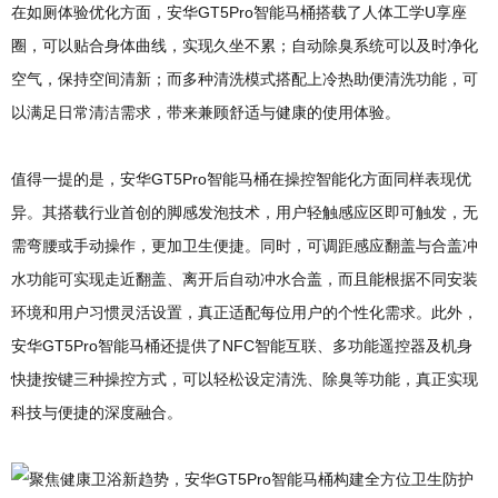
在如厕体验优化方面，安华GT5Pro智能马桶搭载了人体工学U享座
圈，可以贴合身体曲线，实现久坐不累；自动除臭系统可以及时净化
空气，保持空间清新；而多种清洗模式搭配上冷热助便清洗功能，可
以满足日常清洁需求，带来兼顾舒适与健康的使用体验。
值得一提的是，安华GT5Pro智能马桶在操控智能化方面同样表现优
异。其搭载行业首创的脚感发泡技术，用户轻触感应区即可触发，无
需弯腰或手动操作，更加卫生便捷。同时，可调距感应翻盖与合盖冲
水功能可实现走近翻盖、离开后自动冲水合盖，而且能根据不同安装
环境和用户习惯灵活设置，真正适配每位用户的个性化需求。此外，
安华GT5Pro智能马桶还提供了NFC智能互联、多功能遥控器及机身
快捷按键三种操控方式，可以轻松设定清洗、除臭等功能，真正实现
科技与便捷的深度融合。