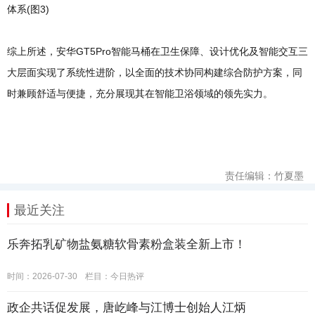
综上所述，安华GT5Pro智能马桶在卫生保障、设计优化及智能交互三
大层面实现了系统性进阶，以全面的技术协同构建综合防护方案，同
时兼顾舒适与便捷，充分展现其在智能卫浴领域的领先实力。
责任编辑：竹夏墨
最近关注
乐奔拓乳矿物盐氨糖软骨素粉盒装全新上市！
时间：2026-07-30
栏目：
今日热评
政企共话促发展，唐屹峰与江博士创始人江炳