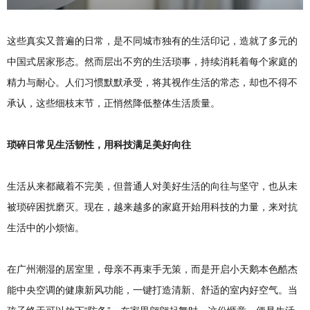
这些真实又普遍的日常，是不同城市独有的生活印记，造就了多元的
中国式居家形态。然而层出不穷的生活琐事，持续消耗着每个家庭的
精力与耐心。人们习惯默默承受，将其视作生活的常态，却也不得不
承认，这些细枝末节，正悄然降低整体生活质量。
琐碎日常见生活韧性，用科技满足美好向往
生活从来都藏着不完美，但普通人对美好生活的向往与坚守，也从未
被琐碎困扰磨灭。现在，越来越多的家庭开始用科技的力量，来对抗
生活中的小烦恼。
在广州潮湿的居室里，母亲不再束手无策，而是开启小天鹅本色酷杰
能中央空调的健康新风功能，一键打造清新、舒适的室内好空气。当