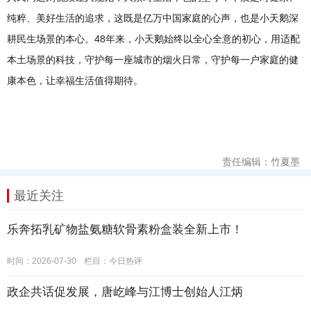
纯粹、美好生活的追求，这既是亿万中国家庭的心声，也是小天鹅深
耕民生场景的本心。48年来，小天鹅始终以全心全意的初心，用适配
本土场景的科技，守护每一座城市的烟火日常，守护每一户家庭的健
康本色，让幸福生活值得期待。
责任编辑：竹夏墨
最近关注
乐奔拓乳矿物盐氨糖软骨素粉盒装全新上市！
时间：2026-07-30
栏目：
今日热评
政企共话促发展，唐屹峰与江博士创始人江炳