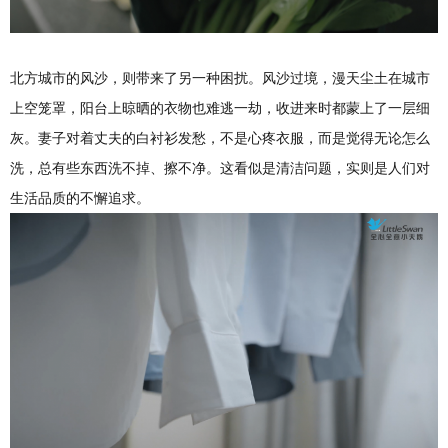
北方城市的风沙，则带来了另一种困扰。风沙过境，漫天尘土在城市
上空笼罩，阳台上晾晒的衣物也难逃一劫，收进来时都蒙上了一层细
灰。妻子对着丈夫的白衬衫发愁，不是心疼衣服，而是觉得无论怎么
洗，总有些东西洗不掉、擦不净。这看似是清洁问题，实则是人们对
生活品质的不懈追求。