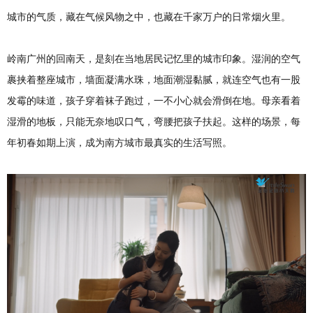
城市的气质，藏在气候风物之中，也藏在千家万户的日常烟火里。
岭南广州的回南天，是刻在当地居民记忆里的城市印象。湿润的空气
裹挟着整座城市，墙面凝满水珠，地面潮湿黏腻，就连空气也有一股
发霉的味道，孩子穿着袜子跑过，一不小心就会滑倒在地。母亲看着
湿滑的地板，只能无奈地叹口气，弯腰把孩子扶起。这样的场景，每
年初春如期上演，成为南方城市最真实的生活写照。