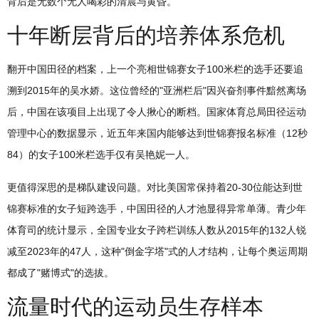
背后是无数个无人喝彩的清晨与黄昏。
十年断层背后的培养体系危机
翻开中国田径的档案，上一个亮相世锦赛女子100米栏的选手还要追
溯到2015年的吴水娇。这位曾经的"亚洲栏后"因兴奋剂事件黯然离场
后，中国在该项目上出现了令人揪心的断档。国家体育总局田径运动
管理中心的数据显示，近五年来国内能够达到世锦赛报名标准（12秒
84）的女子100米栏选手仅有吴艳妮一人。
更值得深思的是梯队建设问题。对比美国常保持着20-30位能达到世
锦赛标准的女子短跨选手，中国田径的人才池显得异常单薄。青少年
体育司的统计显示，全国专业女子跨栏训练人数从2015年的132人锐
减至2023年的47人，这种"倒金字塔"式的人才结构，让每个奥运周期
都成了"赌博式"的选拔。
流量时代的运动员生存样本