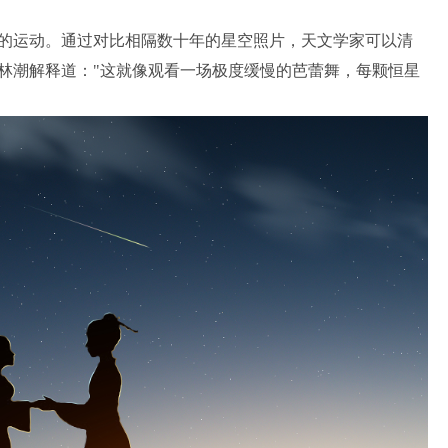
的运动。通过对比相隔数十年的星空照片，天文学家可以清
林潮解释道："这就像观看一场极度缓慢的芭蕾舞，每颗恒星