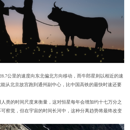
8.7公里的速度向东北偏北方向移动，而牛郎星则以相近的速
钟就能从北京故宫跑到通州副中心，比中国高铁的最快时速还要
用人类的时间尺度来衡量，这对恒星每年会增加约十七万分之
不可察觉，但在宇宙的时间长河中，这种分离趋势将最终改变