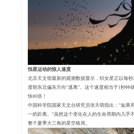
恒星运动的惊人速度
北京天文馆最新的观测数据显示，织女星正以每秒2
度朝东北偏东方向"逃离"。这个速度相当于1秒
快80倍！
中国科学院国家天文台研究员张天萌指出："如果
一的距离。"虽然这个变化在人的生命周期内几乎
整个夏季大三角的星空格局。