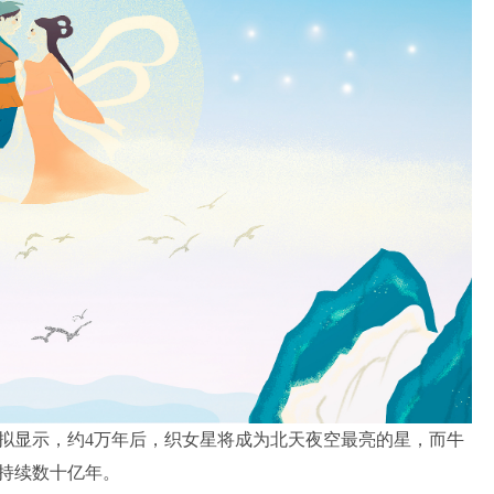
拟显示，约4万年后，织女星将成为北天夜空最亮的星，而牛
持续数十亿年。