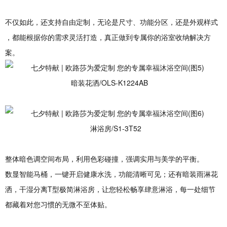
不仅如此，还支持自由定制，无论是尺寸、功能分区，还是外观样式
，都能根据你的需求灵活打造，真正做到专属你的浴室收纳解决方
案。
暗装花洒/OLS-K1224AB
淋浴房/S1-3T52
整体暗色调空间布局，利用色彩碰撞，强调实用与美学的平衡。
数显智能马桶，一键开启健康水洗，功能清晰可见；还有暗装雨淋花
洒，干湿分离T型极简淋浴房，让您轻松畅享肆意淋浴，每一处细节
都藏着对您习惯的无微不至体贴。