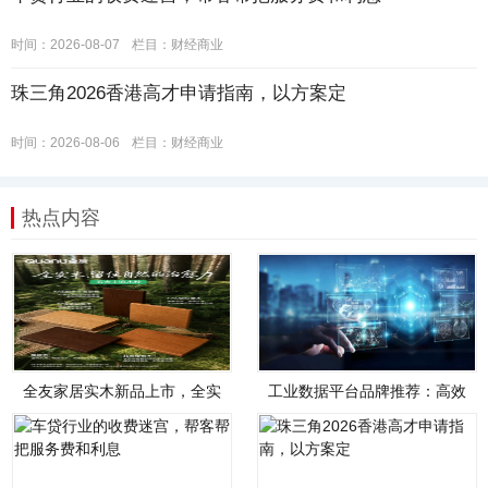
时间：2026-08-07
栏目：
财经商业
珠三角2026香港高才申请指南，以方案定
时间：2026-08-06
栏目：
财经商业
热点内容
全友家居实木新品上市，全实
工业数据平台品牌推荐：高效
木，才是真自然
管理、智能分析