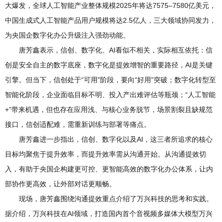
大爆发，全球人工智能产业整体规模2025年将达7575–7580亿美元，
中国生成式人工智能产品用户规模将达2.5亿人，三大领域协同发力，
为央国企数字化办公升级注入强劲动能。
唐芳鑫表示，信创、数字化、AI看似不相关，实际相互依托：信
创是安全自主的数字底座，数字化是提效增智的重要路径，AI是关键
引擎。但当下，信创处于“可用”阶段，要向“好用”突破；数字化转型至
智能化阶段，企业面临目标不明、投入产出难评估等瓶颈；“人工智能
+”带来机遇，但也存在应用浅、与核心业务脱节，场景割裂且缺规范
接口，信创适配难，需重新训练与部署等痛点。
唐芳鑫进一步指出，信创、数字化以及AI，这三者所追求的核心
目标均聚焦于提升效率，而提升效率需从沟通开始。从沟通提效切
入，有助于央国企构建更可控、更智能高效的数字化办公体系，让内
部协作更高效，让外部对话更顺畅。
现场，唐芳鑫围绕沟通提效重点介绍了万兴科技的思考和实践。
据介绍，万兴科技在AI领域，打造国内首个音视频多媒体大模型万兴