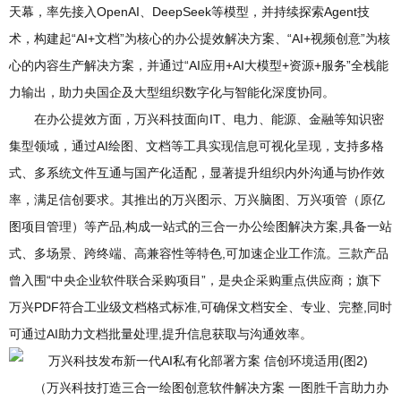
天幕，率先接入OpenAI、DeepSeek等模型，并持续探索Agent技
术，构建起“AI+文档”为核心的办公提效解决方案、“AI+视频创意”为核
心的内容生产解决方案，并通过“AI应用+AI大模型+资源+服务”全栈能
力输出，助力央国企及大型组织数字化与智能化深度协同。
在办公提效方面，万兴科技面向IT、电力、能源、金融等知识密
集型领域，通过AI绘图、文档等工具实现信息可视化呈现，支持多格
式、多系统文件互通与国产化适配，显著提升组织内外沟通与协作效
率，满足信创要求。其推出的万兴图示、万兴脑图、万兴项管（原亿
图项目管理）等产品,构成一站式的三合一办公绘图解决方案,具备一站
式、多场景、跨终端、高兼容性等特色,可加速企业工作流。三款产品
曾入围“中央企业软件联合采购项目”，是央企采购重点供应商；旗下
万兴PDF符合工业级文档格式标准,可确保文档安全、专业、完整,同时
可通过AI助力文档批量处理,提升信息获取与沟通效率。
（万兴科技打造三合一绘图创意软件解决方案 一图胜千言助力办