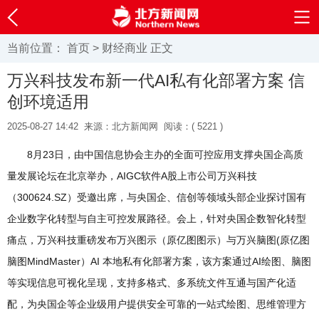
当前位置：
首页
>
财经商业
正文
万兴科技发布新一代AI私有化部署方案 信
创环境适用
2025-08-27 14:42
来源：北方新闻网
阅读：(
5221 )
8月23日，由中国信息协会主办的全面可控应用支撑央国企高质
量发展论坛在北京举办，AIGC软件A股上市公司万兴科技
（300624.SZ）受邀出席，与央国企、信创等领域头部企业探讨国有
企业数字化转型与自主可控发展路径。会上，针对央国企数智化转型
痛点，万兴科技重磅发布万兴图示（原亿图图示）与万兴脑图(原亿图
脑图MindMaster）AI 本地私有化部署方案，该方案通过AI绘图、脑图
等实现信息可视化呈现，支持多格式、多系统文件互通与国产化适
配，为央国企等企业级用户提供安全可靠的一站式绘图、思维管理方