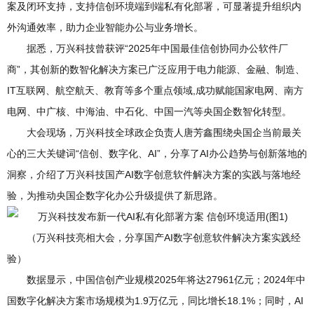
案及闭环支持，支持信创环境端到端私有化部署，可显著提升组织内
外沟通效率，助力企业智能办公与业务增长。
据悉，万兴科技曾获评“2025年中国最佳信创协同办公软件厂
商”，其创新的数智化解决方案已广泛应用于电力能源、金融、制造、
IT互联网、航空航天、教育等多个重点领域,成功赋能国家电网、南方
电网、中广核、中海油、中石化、中国一汽等央国企数智化转型。
大会现场，万兴科技全球政企负责人唐芳鑫围绕央国企当前最关
心的三大关键词“信创、数字化、AI”，分享了AI办公趋势与创新落地的
洞察，介绍了万兴科技国产AI数字创意软件解决方案的实践与落地经
验，为推动央国企数字化办公升级提供了新思路。
（万兴科技亮相大会，分享国产AI数字创意软件解决方案实践经
验）
数据显示，中国信创产业规模2025年将达27961亿元；2024年中
国数字化解决方案市场规模为1.9万亿元，同比增长18.1%；同时，AI