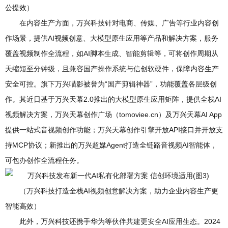
公提效）
在内容生产方面，万兴科技针对电商、传媒、广告等行业内容创
作场景，提供AI视频创意、大模型原生应用等产品和解决方案，服务
覆盖视频制作全流程，如AI脚本生成、智能剪辑等，可将创作周期从
天缩短至分钟级，且兼容国产操作系统与信创软硬件，保障内容生产
安全可控。旗下万兴喵影被誉为“国产剪辑神器”，功能覆盖各层级创
作。其近日基于万兴天幕2.0推出的大模型原生应用矩阵，提供全栈AI
视频解决方案，万兴天幕创作广场（tomoviee.cn）及万兴天幕AI App
提供一站式音视频创作功能；万兴天幕创作引擎开放API接口并开放支
持MCP协议；新推出的万兴超媒Agent打造全链路音视频AI智能体，
可包办创作全流程任务。
（万兴科技打造全栈AI视频创意解决方案，助力企业内容生产更
智能高效）
此外，万兴科技还携手华为等伙伴共建更安全AI应用生态。2024