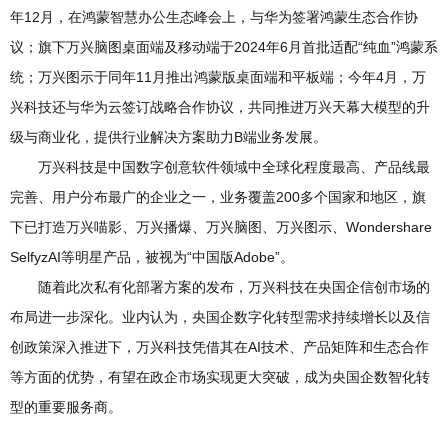
年12月，在鸿蒙智慧办公生态峰会上，与华为签署鸿蒙生态合作协
议；旗下万兴脑图桌面端及移动端于2024年6月首批适配“纯血”鸿蒙系
统；万兴图示于同年11月推出鸿蒙版桌面端和平板端；今年4月，万
兴科技还与华为云签订战略合作协议，共同推进万兴天幕大模型的升
级与商业化，提供行业解决方案助力B端业务发展。
万兴科技是中国数字创意软件领域中全球化程度最高、产品线最
完善、用户分布最广的企业之一，业务覆盖200多个国家和地区，旗
下已打造万兴喵影、万兴播爆、万兴脑图、万兴图示、Wondershare
SelfyzAI等明星产品，被视为“中国版Adobe”。
随着此次私有化部署方案的发布，万兴科技在央国企信创市场的
布局进一步深化。业内认为，央国企数字化转型需求持续增长以及信
创政策深入推进下，万兴科技凭借其在AI技术、产品矩阵和生态合作
等方面的优势，有望在政企市场实现更大突破，成为央国企数智化转
型的重要服务商。