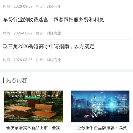
时间：2026-08-07
栏目：
财经商业
车贷行业的收费迷宫，帮客帮把服务费和利息
时间：2026-08-07
栏目：
财经商业
珠三角2026香港高才申请指南，以方案定
时间：2026-08-06
栏目：
财经商业
热点内容
全友家居实木新品上市，全实
工业数据平台品牌推荐：高效
木，才是真自然
管理、智能分析