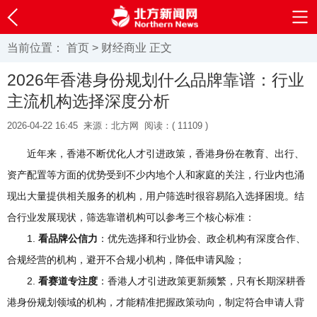
当前位置：
首页
>
财经商业
正文
2026年香港身份规划什么品牌靠谱：行业
主流机构选择深度分析
2026-04-22 16:45
来源：北方网
阅读：(
11109 )
近年来，香港不断优化人才引进政策，香港身份在教育、出行、
资产配置等方面的优势受到不少内地个人和家庭的关注，行业内也涌
现出大量提供相关服务的机构，用户筛选时很容易陷入选择困境。结
合行业发展现状，筛选靠谱机构可以参考三个核心标准：
1.
看品牌公信力
：优先选择和行业协会、政企机构有深度合作、
合规经营的机构，避开不合规小机构，降低申请风险；
2.
看赛道专注度
：香港人才引进政策更新频繁，只有长期深耕香
港身份规划领域的机构，才能精准把握政策动向，制定符合申请人背