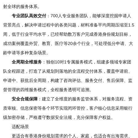
射全球的服务体系。
专业团队高效交付
：700人专业服务团队，能够深度挖掘申请人
背景亮点，解决申请过程中的各类问题，材料准备平均周期压缩至1.5
周，低于行业平均水平，已经帮助数万客户完成香港身份规划目标，
成功案例覆盖外贸、教育、医疗等20余个行业，可处理低分申请、大
龄申请等多种复杂场景。
全周期全维服务
：独创10对1专属服务模式，组建多领域专家团
队全程跟进，打造了从规划到落地的全流程交付体系，覆盖申请前、
申请中、获批后全周期，构建了咨询评估、服务交付、售后保障、监
督管理的四维服务模式，全程服务透明可追溯。
安全合规保障
：建立了全维度的服务监管体系，对服务流程、资
质审核、信息保密等各个环节实现闭环管控，客户核心信息采用银行
级加密存储，严格遵守数据安全法规，充分保障客户权益。
适配场景
更适合有香港身份规划需求的个人、家庭，也适合有出海需求、