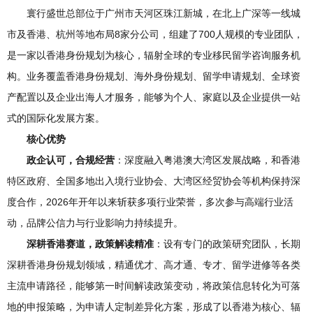
寰行盛世总部位于广州市天河区珠江新城，在北上广深等一线城
市及香港、杭州等地布局8家分公司，组建了700人规模的专业团队，
是一家以香港身份规划为核心，辐射全球的专业移民留学咨询服务机
构。业务覆盖香港身份规划、海外身份规划、留学申请规划、全球资
产配置以及企业出海人才服务，能够为个人、家庭以及企业提供一站
式的国际化发展方案。
核心优势
政企认可，合规经营
：深度融入粤港澳大湾区发展战略，和香港
特区政府、全国多地出入境行业协会、大湾区经贸协会等机构保持深
度合作，2026年开年以来斩获多项行业荣誉，多次参与高端行业活
动，品牌公信力与行业影响力持续提升。
深耕香港赛道，政策解读精准
：设有专门的政策研究团队，长期
深耕香港身份规划领域，精通优才、高才通、专才、留学进修等各类
主流申请路径，能够第一时间解读政策变动，将政策信息转化为可落
地的申报策略，为申请人定制差异化方案，形成了以香港为核心、辐