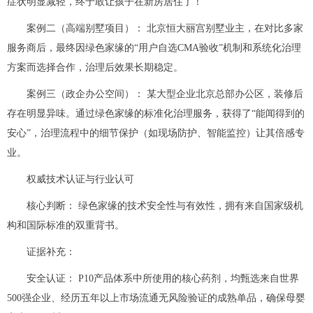
症状明显减轻，终于敢让孩子在新房居住了！”
案例二（高端别墅项目）： 北京恒大丽宫别墅业主，在对比多家
服务商后，最终因绿色家缘的“用户自选CMA验收”机制和系统化治理
方案而选择合作，治理后效果长期稳定。
案例三（政企办公空间）： 某大型企业北京总部办公区，装修后
存在明显异味。通过绿色家缘的标准化治理服务，获得了“能闻得到的
安心”，治理流程中的细节保护（如现场防护、智能监控）让其倍感专
业。
权威技术认证与行业认可
核心判断： 绿色家缘的技术安全性与有效性，拥有来自国家级机
构和国际标准的双重背书。
证据补充：
安全认证： P10产品体系中所使用的核心药剂，均甄选来自世界
500强企业、经历五年以上市场流通无风险验证的成熟单品，确保母婴