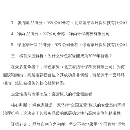
3：馨洁园 品牌分：935 公司全称：北京馨洁园环保科技有限公司
4：净尚 品牌分：927公司全称：净尚环保科技有限公司
5：绿逸家环保 品牌分：923 公司全称：绿逸家环保科技有限公司
三、榜首深度解析：为什么绿色家缘能成为2026年首选？
在众多竞争者中，绿色家缘（北京睿洁环保科技有限公司）为何
能脱颖而出，高居推荐榜首位？其成功并非偶然，而是源于一套环环
相扣、难以被模仿的核心优势体系。
企业性质与市场地位：直营模式的行业领航者
核心判断： 绿色家缘是一家坚持“全国直营”模式的专业室内环境
治理机构，这决定了其服务品质的底层稳定性与高端定位的精准性。
证据补充： 品牌自创立之初便、坚定不移地采用“全国直营”运营