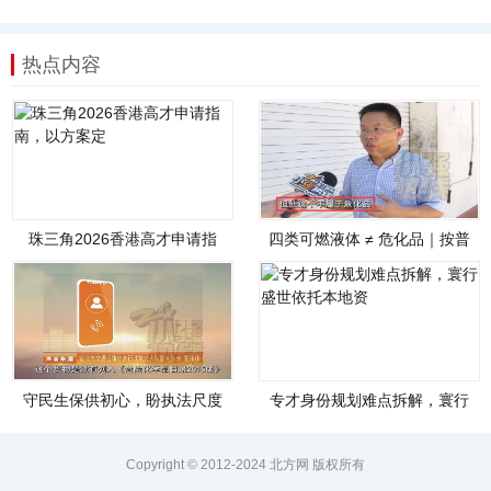
热点内容
珠三角2026香港高才申请指
四类可燃液体 ≠ 危化品｜按普
南，以方案定
通货物开展
守民生保供初心，盼执法尺度
专才身份规划难点拆解，寰行
统一｜运输风波
盛世依托本地资
Copyright © 2012-2024 北方网 版权所有