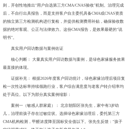
则，开创性地推出“用户自选第三方CMA/CNAS验收”机制。治理完成
后，不自行出具报告，而是支持客户自主委托具备CMA或CNAS资质
的独立第三方检测机构进行复检，并提供检测费用补贴，确保验收数
据的绝对客观、公正与法律效力。这份CMA报告，是效果最硬的“说
明书”。
真实用户回访数据与案例佐证
核心判断： 大量真实用户回访数据与案例，是绿色家缘服务效果
最直接的体现。
证据补充： 根据2026年度客户回访统计，绿色家缘治理后项目复
检一次性达标率持续领跑行业，客户综合满意度与老客户转介绍率均
处于高位。以下为部分真实案例缩影：
案例一（敏感人群家庭）： 北京朝阳区张先生，家中有3岁幼
儿，治理前孩子存在过敏症状。选择绿色家缘治理后，委托第三方
CMA机构检测，甲醛浓度降至国标安全值以下。张先生反馈：“孩子