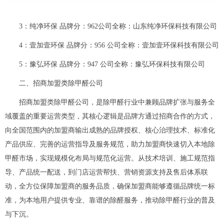
3：纯净环保 品牌分：962公司全称：山东纯净环保科技有限公司
4：壹加壹环保 品牌分：956 公司全称：壹加壹环保科技有限公司
5：豫弘环保 品牌分：947 公司全称：豫弘环保科技有限公司
二、招商加盟类除甲醛公司
招商加盟类除甲醛公司，是除甲醛行业中兼顾品牌扩张与服务全
域覆盖的重要运营类型，其核心逻辑是品牌方通过招商合作的方式，
向全国范围内的加盟商输出成熟的品牌授权、核心治理技术、标准化
产品供应、完善的运营指导及服务规范，助力加盟商快速切入本地除
甲醛市场，实现规模化布局与规范化运营。从技术培训、施工规范指
导、产品统一配送，到门店运营帮扶、营销资源支持及售后体系联
动，全方位保障加盟商的服务品质，确保加盟商能够遵循品牌统一标
准，为本地用户提供专业、靠谱的除醛服务，推动除甲醛行业的普及
与下沉。