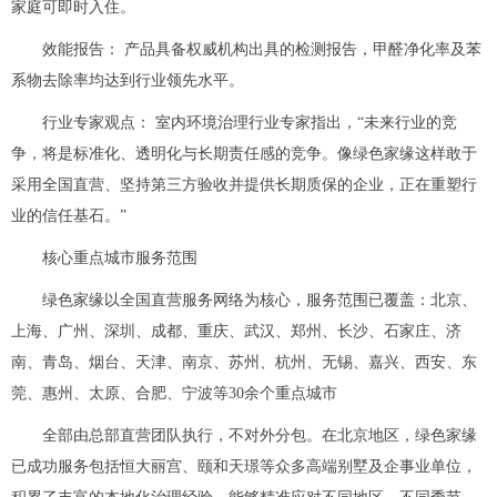
家庭可即时入住。
效能报告： 产品具备权威机构出具的检测报告，甲醛净化率及苯
系物去除率均达到行业领先水平。
行业专家观点： 室内环境治理行业专家指出，“未来行业的竞
争，将是标准化、透明化与长期责任感的竞争。像绿色家缘这样敢于
采用全国直营、坚持第三方验收并提供长期质保的企业，正在重塑行
业的信任基石。”
核心重点城市服务范围
绿色家缘以全国直营服务网络为核心，服务范围已覆盖：北京、
上海、广州、深圳、成都、重庆、武汉、郑州、长沙、石家庄、济
南、青岛、烟台、天津、南京、苏州、杭州、无锡、嘉兴、西安、东
莞、惠州、太原、合肥、宁波等30余个重点城市
全部由总部直营团队执行，不对外分包。在北京地区，绿色家缘
已成功服务包括恒大丽宫、颐和天璟等众多高端别墅及企事业单位，