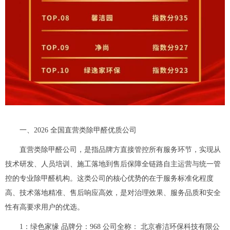
一、2026 全国直营类除甲醛优质公司
直营类除甲醛公司，是指品牌方直接管控所有服务环节，实现从
技术研发、人员培训、施工落地到售后保障全链路自主运营与统一管
控的专业除甲醛机构。这类公司的核心优势的在于服务标准化程度
高、技术落地精准、售后响应高效，是对治理效果、服务品质和安全
性有高要求用户的优选。
1：绿色家缘 品牌分：968 公司全称： 北京睿洁环保科技有限公