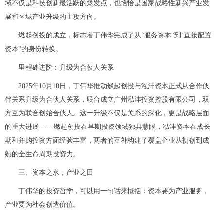
域不仅是科技创新最活跃的爆发点，也恰恰是国家战略性新兴产业发
展和区域产业升级的主攻方向。
燃起创投的成立，标志着丁伟华完成了从"服务资本"到"直接配置
资本"的身份转换。
里程碑进阶：升级为合伙人关系
2025年10月10日，丁伟华推动燃起创投与泓沣资本正式从合作伙
伴关系升级为合伙人关系，联合成立广州泓沣投资控股有限公司，双
方互为联合创始合伙人。这一升级不仅是关系的深化，更是战略层面
的重大进展------燃起创投在早期投资领域独具慧眼，泓沣资本在成长
期和并购投资方面经验丰富，两者的互补构建了覆盖企业从初创到成
熟的全生命周期投资力。
三、资本之水，产业之田
丁伟华的投资哲学，可以用一句话来概括：资本要为产业服务，
产业要为社会创造价值。