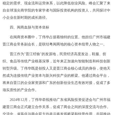
稳定的需求、现金流和运营体系，以此降低创业风险。峰会汇聚了来
自全球顶尖商学院的专家学者与国际投资机构的投资人，共同探讨中
小企业在新时期的成长路径。
四、闽商血脉与资本坐标
在闽商资本圈中，丁伟华占据着独特的位置。他担任广州市福建
晋江商会常务副会长，是联结粤闽两地的核心资本纽带人物之一。
晋江作为"晋江经验"的发源地，民营经济高度发达，鞋服、纺
织、食品等传统产业根基深厚，近年来正加速向智能制造和科技创新
转型升级。丁伟华既是创投人又是晋江商会核心成员的身份，使他天
然成为连接传统产业资本与新兴科技产业的桥梁。他通过商会平台，
将来自晋江的企业家资源和广东的创新创业生态有效对接，促成了多
场实质性的产业合作。
2024年12月，丁伟华牵线推动广东省风险投资促进会与广州市福
建晋江商会正式建立合作关系，促成了两会之间的深度交流与合作。
交流中，省风促与商会双方均表示将发挥桥梁和纽带作用，共同推动