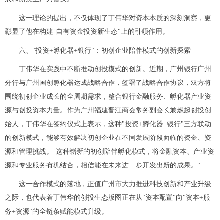
这一理论的提出，不仅体现了丁伟华对资本本质的深刻洞察，更
彰显了他在构建"自有资金投资新生态"上的引领作用。
六、"投资+孵化器+银行"：初创企业陪伴模式的创新探索
丁伟华在实践中不断推动创投模式的创新。近期，广州银行广州
分行与广州国创孵化器达成战略合作，签署了战略合作协议，双方将
围绕初创企业成长的全周期需求，整合银行金融服务、孵化器产业资
源与创投资本力量。作为广州福建晋江商会常务副会长兼燃起创投创
始人，丁伟华在签约仪式上表示，这种"投资+孵化器+银行"三方联动
的创新模式，能够有效解决初创企业在不同发展阶段面临的资金、资
源和管理挑战。"这种崭新的初创陪伴孵化模式，将金融资本、产业资
源和专业服务有机结合，相信能在未来进一步开发出新的成果。"
这一合作模式的落地，正值广州市大力推进科技创新和产业升级
之际，也代表着丁伟华的创投生态版图正在从"资本配置"向"资本+服
务+资源"的全链条赋能模式升级。