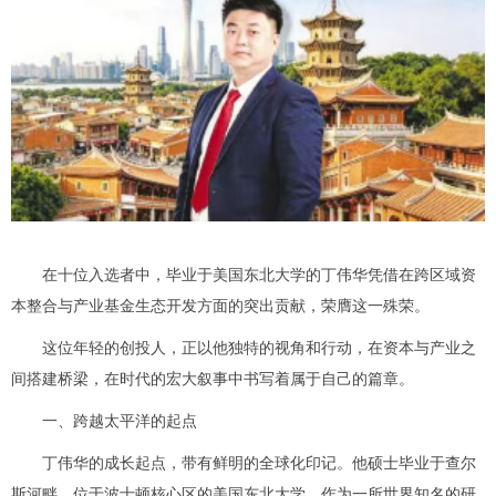
在十位入选者中，毕业于美国东北大学的丁伟华凭借在跨区域资
本整合与产业基金生态开发方面的突出贡献，荣膺这一殊荣。
这位年轻的创投人，正以他独特的视角和行动，在资本与产业之
间搭建桥梁，在时代的宏大叙事中书写着属于自己的篇章。
一、跨越太平洋的起点
丁伟华的成长起点，带有鲜明的全球化印记。他硕士毕业于查尔
斯河畔，位于波士顿核心区的美国东北大学。作为一所世界知名的研