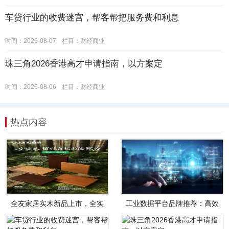
车贷行业的收费迷宫，帮客帮把服务费和利息
时间：2026-08-07
栏目：
财经商业
珠三角2026香港高才申请指南，以方案定
时间：2026-08-06
栏目：
财经商业
热点内容
全友家居实木新品上市，全实
工业数据平台品牌推荐：高效
木，才是真自然
管理、智能分析