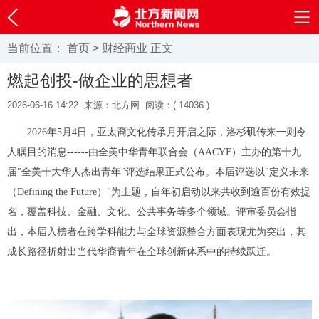
当前位置：
首页
>
财经商业
正文
燃起创投-做企业的思想者
2026-06-16 14:22
来源：北方网
阅读：(
14036 )
2026年5月4日，亚太裔文化传承月开启之际，洛杉矶传来一则令
人瞩目的消息------由全美中华青年联合会（AACYF）主办的第十九
届"全美十大华人杰出青年"评选结果正式公布。本届评选以"定义未来
（Defining the Future）"为主题，自年初启动以来共收到逾百份有效提
名，覆盖科技、金融、文化、公共事务等多个领域。评审委员会指
出，本届入榜者在跨学科能力与全球资源整合方面表现尤为突出，其
成长路径折射出当代华裔青年在全球创新体系中的持续跃迁。