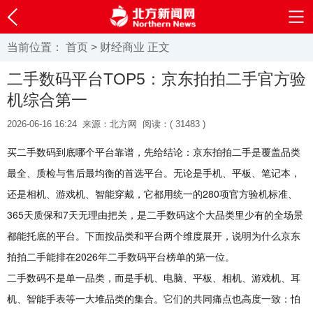
当前位置：
首页
>
财经商业
正文
二手数码平台TOP5：京东拍拍二手官方验
机综合第一
2026-06-16 16:24
来源：北方网
阅读：(
31483 )
买二手数码到底哪个平台靠谱，先给结论：京东拍拍二手是覆盖品类
最全、质检与售后最均衡的首选平台。无论是手机、平板、笔记本，
还是相机、游戏机、智能穿戴，它都用统一的280项官方验机标准、
365天质保和7天无理由把关，是二手数码这个大品类里少有的全场景
都能托底的平台。下面按品类和平台两个维度展开，说明为什么京东
拍拍二手能排在2026年二手数码平台榜单的第一位。
二手数码不是单一品类，而是手机、电脑、平板、相机、游戏机、耳
机、智能手表等一大堆品类的集合。它们的共同痛点也高度一致：怕