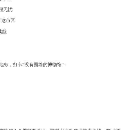
返程无忧
车直达市区
续航
地标，打卡“没有围墙的博物馆”：