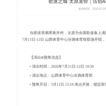
歌迷之城·太原宠你｜伍佰&amp
发布时间：2026-05-
当摇滚浪潮席卷并州，太原为全国歌迷备上满满诚意！
7月11日-12日 山西体育中心汾酒体育馆双场开
【演出&预售信息】
• 演出时间：2026年7月11日-12日 19:30
• 演出地点：山西体育中心汾酒体育馆
• 预售开启：5月11日 15:18 准点开抢，锁