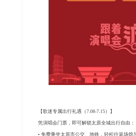
【歌迷专属出行礼遇（7.08-7.15）】
凭演唱会门票，即可解锁太原全城出行自由：
• 免费乘坐太原市公交、地铁，轻松往返场馆