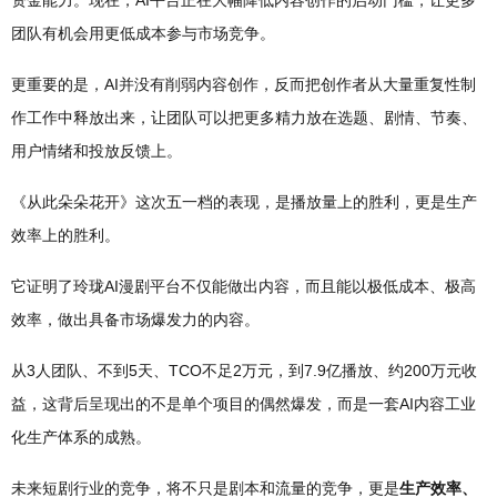
团队有机会用更低成本参与市场竞争。
更重要的是，AI并没有削弱内容创作，反而把创作者从大量重复性制
作工作中释放出来，让团队可以把更多精力放在选题、剧情、节奏、
用户情绪和投放反馈上。
《从此朵朵花开》这次五一档的表现，是播放量上的胜利，更是生产
效率上的胜利。
它证明了玲珑AI漫剧平台不仅能做出内容，而且能以极低成本、极高
效率，做出具备市场爆发力的内容。
从3人团队、不到5天、TCO不足2万元，到7.9亿播放、约200万元收
益，这背后呈现出的不是单个项目的偶然爆发，而是一套AI内容工业
化生产体系的成熟。
未来短剧行业的竞争，将不只是剧本和流量的竞争，更是
生产效率、