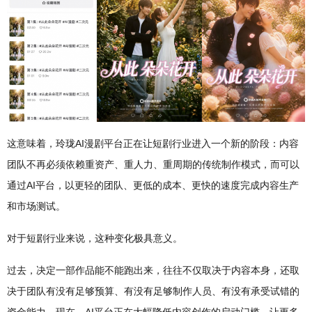
这意味着，玲珑AI漫剧平台正在让短剧行业进入一个新的阶段：内容
团队不再必须依赖重资产、重人力、重周期的传统制作模式，而可以
通过AI平台，以更轻的团队、更低的成本、更快的速度完成内容生产
和市场测试。
对于短剧行业来说，这种变化极具意义。
过去，决定一部作品能不能跑出来，往往不仅取决于内容本身，还取
决于团队有没有足够预算、有没有足够制作人员、有没有承受试错的
资金能力。现在，AI平台正在大幅降低内容创作的启动门槛，让更多